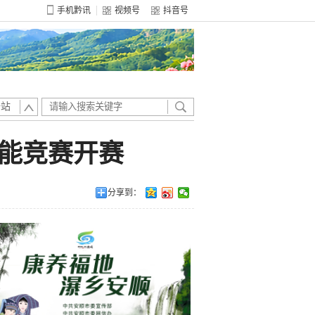
手机黔讯
视频号
抖音号
全站
技能竞赛开赛
分享到：