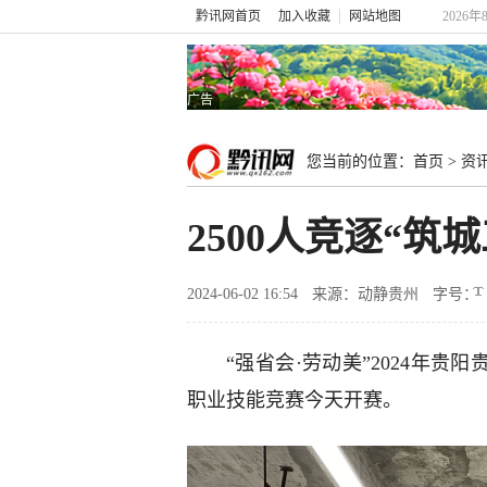
黔讯网首页
加入收藏
网站地图
2026年
广告
您当前的位置：
首页
>
资
2500人竞逐“
2024-06-02 16:54
来源：动静贵州
字号：
“强省会·劳动美”2024年
职业技能竞赛今天开赛。