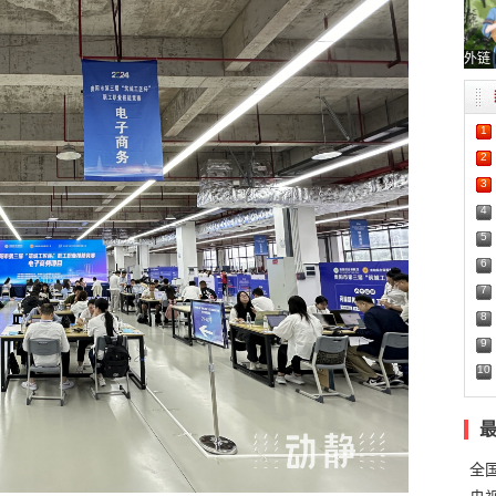
外链
1
2
3
4
5
6
7
8
9
10
全