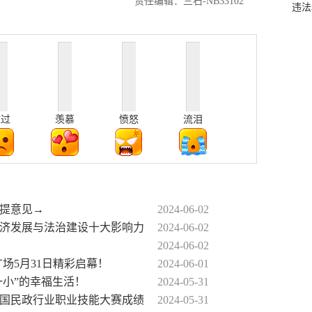
责任编辑：三石-NB33102
违法
难过
羡慕
愤怒
流泪
民提意见→
2024-06-02
字经济发展与法治建设十大影响力
2024-06-02
2024-06-02
广场5月31日精彩启幕！
2024-06-01
老一小”的幸福生活！
2024-05-31
全国民政行业职业技能大赛成绩
2024-05-31