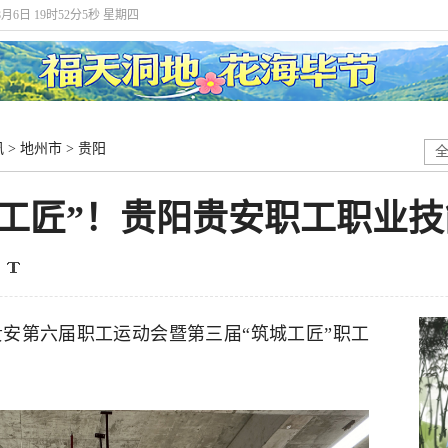
8月6日 19时52分5秒 星期四
讯
>
地州市
>
贵阳
筑城工匠”！贵阳贵安职工职业
贵阳贵安第六届职工运动会暨第三届“筑城工匠”职工