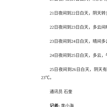
21日夜间到22日白天，阴天转
22日夜间到23日白天，多云间
23日夜间到24日白天，晴间多
24日夜间到25日白天，多云，
25日夜间到26日白天，阴天
23℃。
通讯员 石奎
记者:
李小海