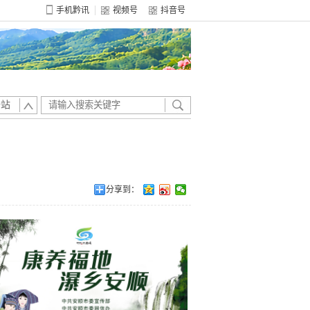
手机黔讯
视频号
抖音号
全站
分享到：