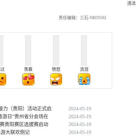
违法
责任编辑：三石-NB33102
难过
羡慕
愤怒
流泪
城市接力（贵阳）活动正式启
2024-05-19
中国旅游日”贵州省分会场在
2024-05-19
解大赛贵阳赛区选拔赛启动
2024-05-19
巡游大联欢侧记
2024-05-19