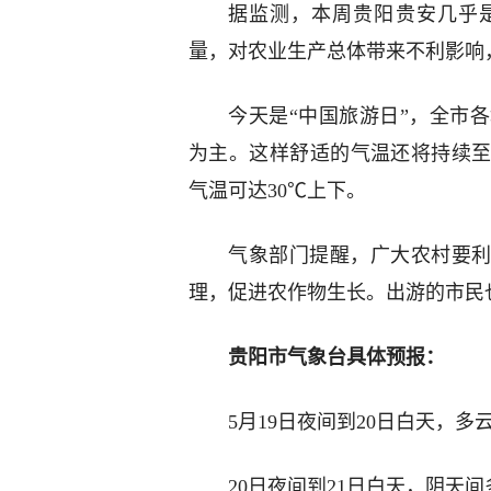
据监测，本周贵阳贵安几乎
量，对农业生产总体带来不利影响
今天是“中国旅游日”，全市
为主。这样舒适的气温还将持续
气温可达30℃上下。
气象部门提醒，广大农村要利
理，促进农作物生长。出游的市民
贵阳市气象台具体预报：
5月19日夜间到20日白天，多
20日夜间到21日白天，阴天间