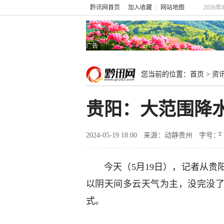
黔讯网首页
加入收藏
网站地图
2026
广告
您当前的位置：
首页
>
资
贵阳：大范围降水
2024-05-19 18:00
来源：动静贵州
字号：
今天（5月19日），记者从
以阴天间多云天气为主，没完没了
式。