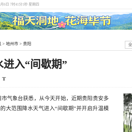
年8月6日 7时41分2秒 星期四
讯
>
地州市
>
贵阳
进入“间歇期”
贵阳市气象台获悉，从今天开始，近期贵阳贵安多
的大范围降水天气进入“间歇期”并开启升温模