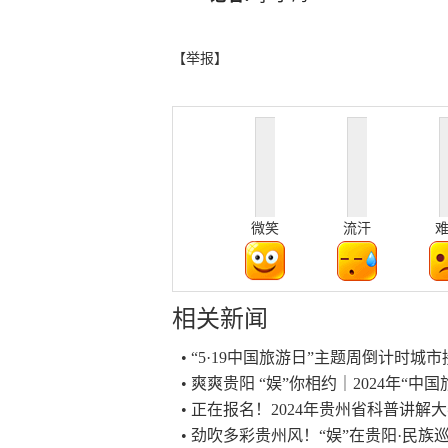
【举报】
微笑
流汗
相关新闻
• “5·19中国旅游日”主题周倒计时
• 爽爽贵阳 “娱”你相约｜2024年“
• 正在报名！2024年贵州省科普讲
• 劲吹多彩贵州风！“娱”在贵阳·民族