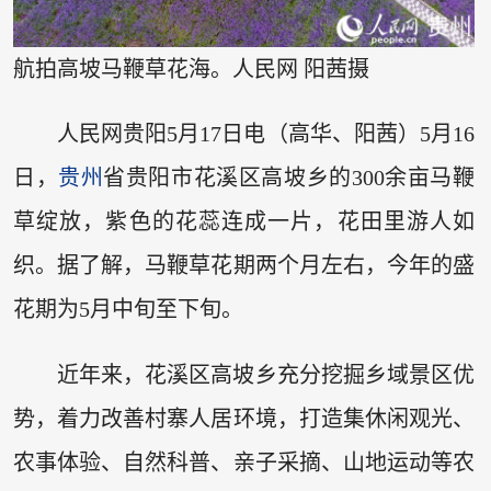
航拍高坡马鞭草花海。人民网 阳茜摄
人民网贵阳5月17日电（高华、阳茜）5月16
日，
贵州
省贵阳市花溪区高坡乡的300余亩马鞭
草绽放，紫色的花蕊连成一片，花田里游人如
织。据了解，马鞭草花期两个月左右，今年的盛
花期为5月中旬至下旬。
近年来，花溪区高坡乡充分挖掘乡域景区优
势，着力改善村寨人居环境，打造集休闲观光、
农事体验、自然科普、亲子采摘、山地运动等农