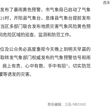
违法
发布了暴雨黄色预警，市气象局已启动了气象
至21时，开阳县气象台、息烽县气象台提前发布
乌当区多部门联合发布地质灾害气象风险黄色预
和危险区域的巡查、监测和防范工作。
位及公众务必高度重视今天晚上到明天早晨的
获取转发气象部门权威发布的气象预警信号和雨
、肩上有责、心中有数、手中有招”，切实防范
灌等诱发的灾害。
责任编辑：三石-NB33102