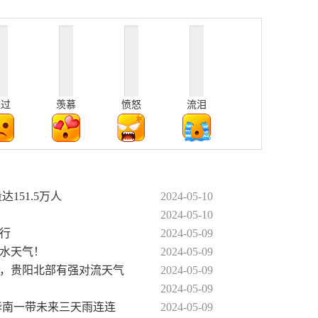
难过
羡慕
愤怒
流泪
151.5万人
2024-05-10
2024-05-10
下行
2024-05-09
降水天气！
2024-05-09
晚，贵阳北部有强对流天气
2024-05-09
2024-05-09
华南一带未来三天雨连连
2024-05-09