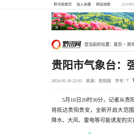
黔讯网首页
加入收藏
网站地图
2026
广告
您当前的位置：
首页
>
资
贵阳市气象台：
2024-05-10 22:03
来源：贵阳网
字号：
5月10日20时30分，记者
将抵达贵阳贵安，全新开启大范
降水、大风、雷电等可能诱发的灾