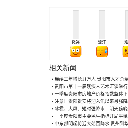
微笑
流汗
相关新闻
• 连续三年增长11万人 贵阳市人才总量达
• 贵阳市第十一届残疾人艺术汇演举行
• 一季度贵阳市房地产价格指数整体
• 注意！贵阳贵安将迎入汛以来最强
• 冰雹、大风、短时强降水！明天傍
• 一季度贵阳市主要民生指标开局平稳
• 中东部明起将迎大范围降水 贵州到