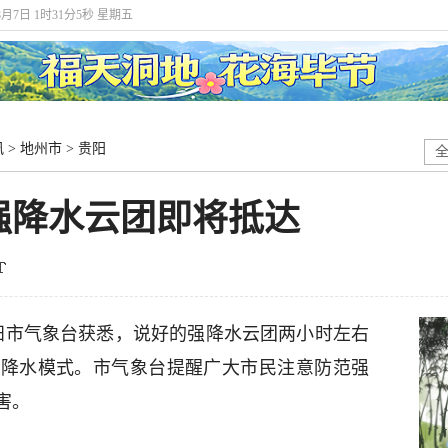
年8月7日 1时31分6秒 星期五
讯
>
地州市
>
贵阳
强降水云团即将抵达
从贵阳市气象台获悉，说好的强降水云团两小时左右
围降水模式。市气象台提醒广大市民注意防范强
害。