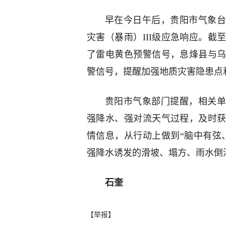
早在今日午后，贵阳市气象台
灾害（暴雨）III级应急响应。截
了雷电黄色预警信号，息烽县与
警信号，提醒加强地质灾害隐患点
贵阳市气象部门提醒，相关单
强降水、强对流天气过程，及时
情信息，从行动上做到“脑中有弦
强降水诱发的滑坡、塌方、雨水倒
石奎
【举报】