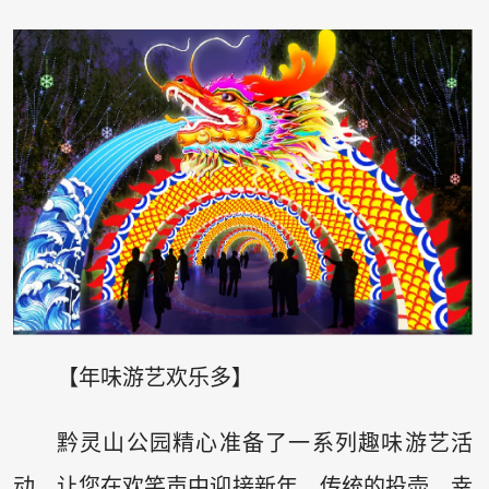
【年味游艺欢乐多】
黔灵山公园精心准备了一系列趣味游艺活
动，让您在欢笑声中迎接新年。传统的投壶、幸