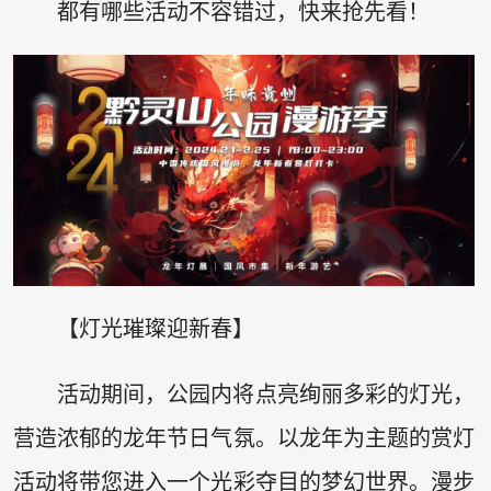
都有哪些活动不容错过，快来抢先看！
【灯光璀璨迎新春】
活动期间，公园内将点亮绚丽多彩的灯光，
营造浓郁的龙年节日气氛。以龙年为主题的赏灯
活动将带您进入一个光彩夺目的梦幻世界。漫步