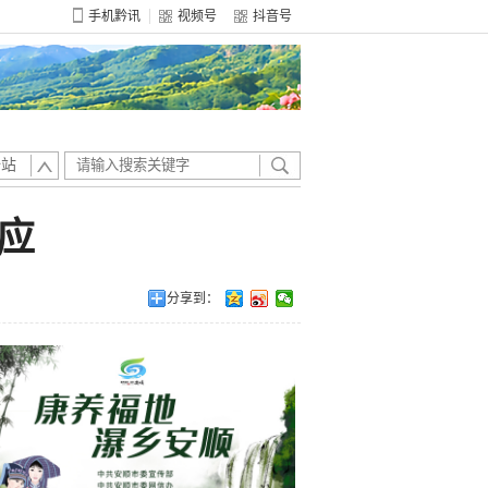
手机黔讯
视频号
抖音号
全站
应
分享到：