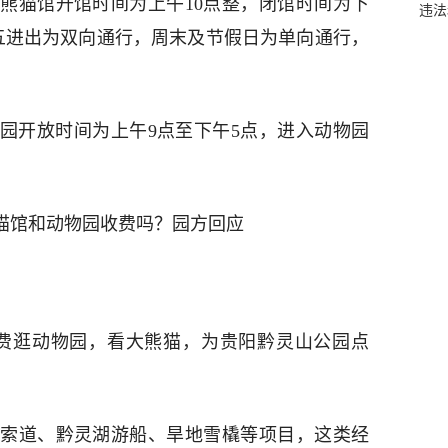
熊猫馆开馆时间为上午10点整，闭馆时间为下
违法
五进出为双向通行，周末及节假日为单向通行，
园开放时间为上午9点至下午5点，进入动物园
费逛动物园，看大熊猫，为贵阳黔灵山公园点
索道、黔灵湖游船、旱地雪橇等项目，这类经