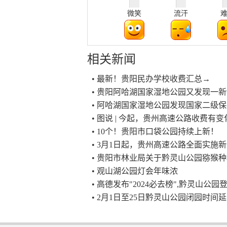
微笑
流汗
相关新闻
• 最新！贵阳民办学校收费汇总→
• 贵阳阿哈湖国家湿地公园又发现一
• 阿哈湖国家湿地公园发现国家二级
• 图说 | 今起，贵州高速公路收费有变
• 10个！贵阳市口袋公园持续上新！
• 3月1日起，贵州高速公路全面实施
• 贵阳市林业局关于黔灵山公园猕猴
• 观山湖公园灯会年味浓
• 高德发布"2024必去榜",黔灵山公
• 2月1日至25日黔灵山公园闭园时间延