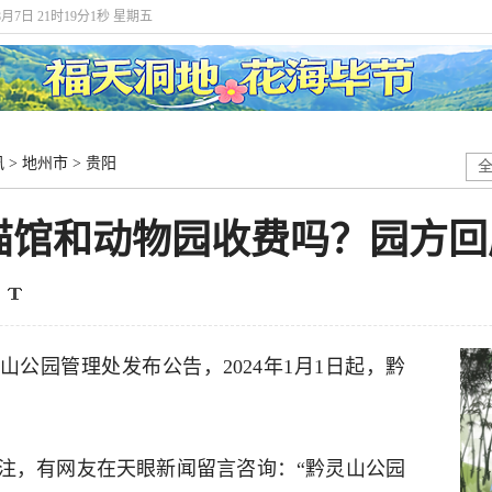
8月7日 21时19分1秒 星期五
讯
>
地州市
>
贵阳
猫馆和动物园收费吗？园方回
山公园管理处发布公告，2024年1月1日起，黔
注，有网友在天眼新闻留言咨询：“黔灵山公园