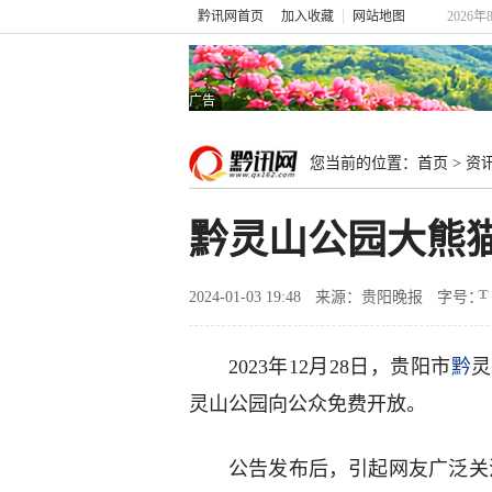
黔讯网首页
加入收藏
网站地图
2026年
广告
您当前的位置：
首页
>
资
黔灵山公园大熊
2024-01-03 19:48
来源：贵阳晚报
字号：
2023年12月28日，贵阳市
黔
灵
灵山公园向公众免费开放。
公告发布后，引起网友广泛关