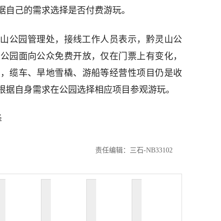
据自己的需求选择是否付费游玩。
灵山公园管理处，接线工作人员表示，黔灵山公
。公园面向公众免费开放，仅在门票上有变化，
变，缆车、旱地雪橇、游船等经营性项目仍是收
根据自身需求在公园选择相应项目参观游玩。
泽
责任编辑：三石-NB33102