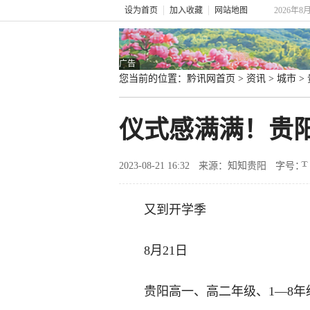
设为首页
加入收藏
网站地图
2026年8
广告
您当前的位置：
黔讯网首页
>
资讯
>
城市
>
仪式感满满！贵
2023-08-21 16:32
来源：知知贵阳
字号：
又到开学季
8月21日
贵阳高一、高二年级、1—8年