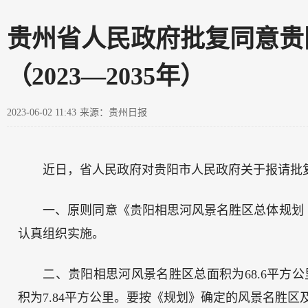
贵州省人民政府批复同意贵
（2023—2035年）
2023-06-02 11:43
来源：贵州日报
近日，省人民政府对贵阳市人民政府关于报请批
一、原则同意《贵阳相思河风景名胜区总体规划（2
认真组织实施。
二、贵阳相思河风景名胜区总面积为68.6平方
积为7.84平方公里。要按《规划》确定的风景名胜