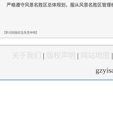
严格遵守风景名胜区总体规划，服从风景名胜区管理
【黔讯网版权及免责申明】
关于我们
|
版权声明
|
网站地图
gzyi