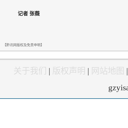
记者 张薇
【黔讯网版权及免责申明】
关于我们
|
版权声明
|
网站地图
gzyi