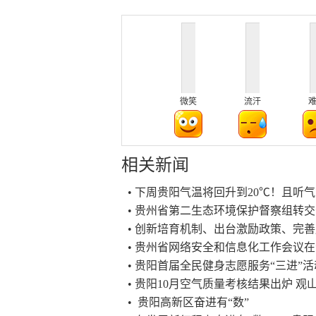
微笑
流汗
相关新闻
• 下周贵阳气温将回升到20℃！且听
• 贵州省第二生态环境保护督察组转
• 创新培育机制、出台激励政策、完
• 贵州省网络安全和信息化工作会议
• 贵阳首届全民健身志愿服务“三进”活
• 贵阳10月空气质量考核结果出炉 
• 贵阳高新区奋进有“数”