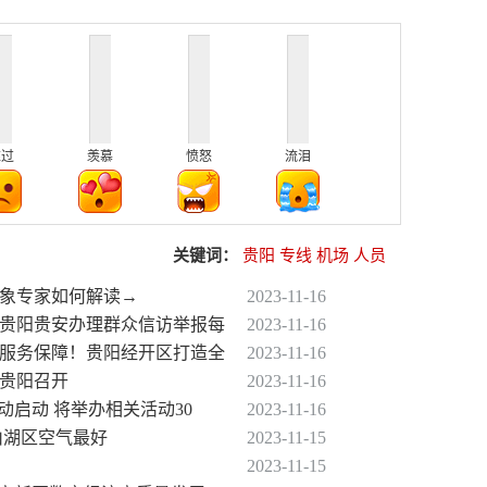
难过
羡慕
愤怒
流泪
关键词：
贵阳
专线
机场
人员
气象专家如何解读→
2023-11-16
交贵阳贵安办理群众信访举报每
2023-11-16
善服务保障！贵阳经开区打造全
2023-11-16
在贵阳召开
2023-11-16
动启动 将举办相关活动30
2023-11-16
观山湖区空气最好
2023-11-15
2023-11-15