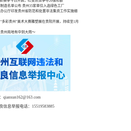
”新赛季今日开启，62支队伍争夺20强名额
绿色制造名单公布 贵州35家单位入选绿色工厂
府办公厅印发贵州省防范和处置非法集资工作实施细
“多彩贵州”美术大赛雕塑展在贵阳开展，持续至1月
，贵州局地有中到大雨～
ianxun162@163.com
信息举报电话：15519583885