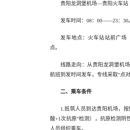
贵阳龙洞堡机场—贵阳火车站
发车时间：08：00——23：30
发车地点：火车站站前广场
点。
线路走向：从贵阳龙洞堡机场
航班到发时间发车，专线采取“点
二、乘车条件
1.抵筑人员到达贵阳机场，按
酸+1次抗原”检测），抗原检测
人员组织乘车。