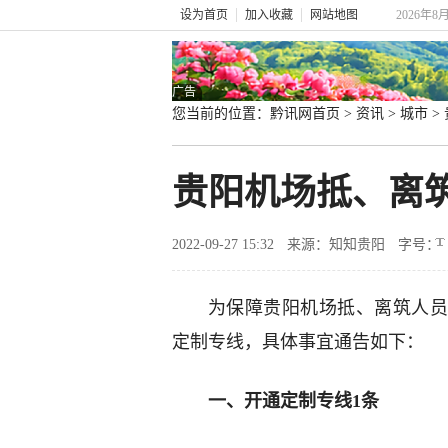
设为首页
加入收藏
网站地图
2026年8
广告
您当前的位置：
黔讯网首页
>
资讯
>
城市
>
贵阳机场抵、离
2022-09-27 15:32
来源：知知贵阳
字号：
为保障贵阳机场抵、离筑人员
定制专线，具体事宜通告如下：
一、开通定制专线1条