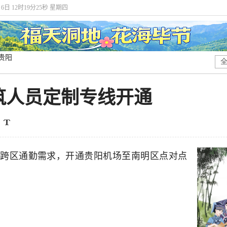
月6日 12时19分26秒 星期四
贵阳
筑人员定制专线开通
跨区通勤需求，开通贵阳机场至南明区点对点