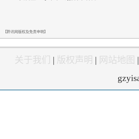
【黔讯网版权及免责申明】
关于我们
|
版权声明
|
网站地图
gzyi