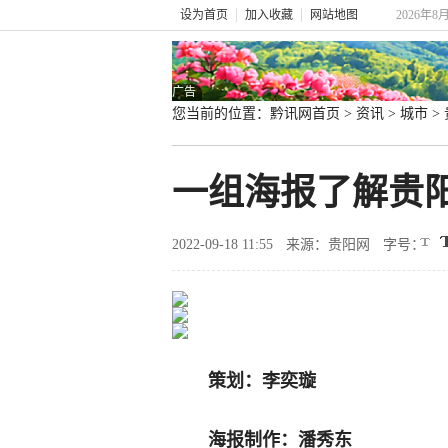
设为首页
加入收藏
网站地图
2026年8
广告
您当前的位置：
黔讯网首页
>
资讯
>
城市
>
一组海报了解贵
2022-09-18 11:55
来源：贵阳网
字号：
策划：李奕璇
海报制作：潘秀东