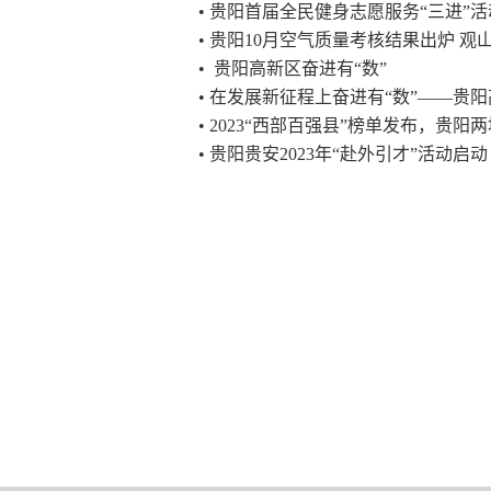
• 贵阳首届全民健身志愿服务“三进”活
• 贵阳10月空气质量考核结果出炉 
• 贵阳高新区奋进有“数”
• 在发展新征程上奋进有“数”——贵
• 2023“西部百强县”榜单发布，贵阳
• 贵阳贵安2023年“赴外引才”活动启动