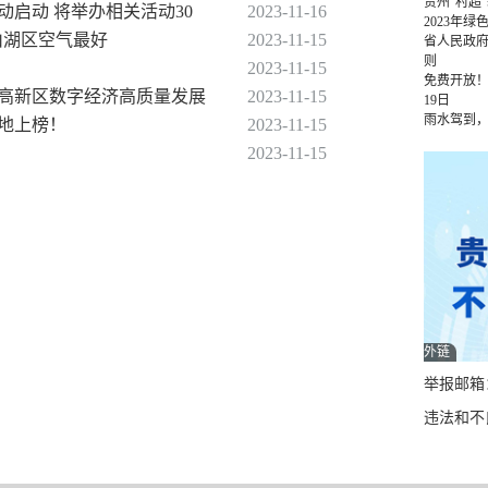
贵州“村超
动启动 将举办相关活动30
2023-11-16
2023年
观山湖区空气最好
2023-11-15
省人民政
则
2023-11-15
免费开放！
阳高新区数字经济高质量发展
2023-11-15
19日
雨水驾到
两地上榜！
2023-11-15
2023-11-15
外链
举报邮箱：q
违法和不良