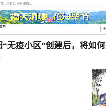
月7日 19时38分37秒 星期五
贵阳
阳“无疫小区”创建后，将如