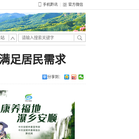
手机黔讯
官方微信
全站
何满足居民需求
分享到：