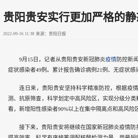
贵阳贵安实行更加严格的静
2022-09-16 11:38
来源：贵阳日报
9月15日，记者从贵阳贵安新冠肺炎
疫情
防控新闻
症状感染者49例。累计报告确诊病例21例、无症状感染
连日来，贵阳贵安坚持科学精准防控，根据疫
测、抗原筛查，科学划定中高风险区，实现分级分类
看，新增阳性感染者90%以上在集中隔离点和高风险
接下来，贵阳贵安将继续在国家新冠肺炎疫情防
提高效率，科学有序统筹调配核酸检测力量，用最短