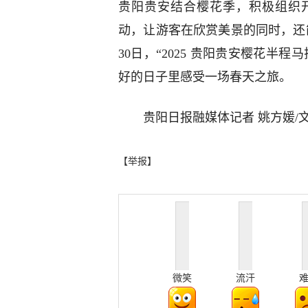
贵阳贵安结合樱花季，积极组织
动，让游客在欣赏美景的同时，还
30日，“2025 贵阳贵安樱花半
好的日子里感受一场春天之旅。
贵阳日报融媒体记者 姚方媛/文
【举报】
微笑
流汗