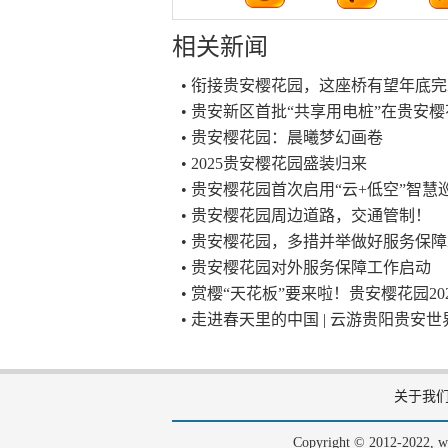
相关新闻
• 衔接贵安樱花园，这座桥有望年底
• 贵安新区首批“共享用电桩”在贵安
• 贵安樱花园：晨曦梦幻画卷
• 2025贵安樱花园盛装归来
• 贵安樱花园首次启用“云+低空”智慧
• 贵安樱花园周边道路，交通管制！
• 贵安樱花园，多措并举做好服务保
• 贵安樱花园对外服务保障工作启动
• 赏樱“天花板”要来啦！贵安樱花园2
• 走进春天里的中国 | 云游贵阳贵
关于我
Copyright © 2012-202