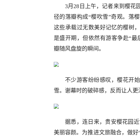
3月28日上午，记者来到樱
径的落瓣构成“樱吹雪”奇观。落
这些承载过无数美好记忆的樱树
是盛开期，但依然有游客争赴“最
瓣随风盘旋的瞬间。
不少游客纷纷感叹，樱花开始
雪。谢幕时的破碎感，反而让人更
据悉，连日来，贵安樱花园近7
美丽容颜。为推进文旅融合，做好“