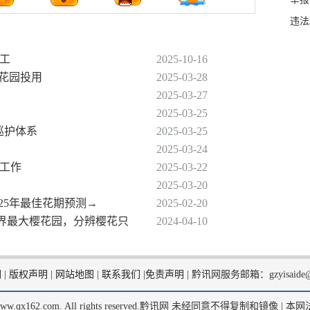
违法
完工
2025-10-16
樱花园投用
2025-03-28
2025-03-27
2025-03-25
巡护体系
2025-03-25
2025-03-24
障工作
2025-03-22
2025-03-20
025年最佳花期预测→
2025-02-20
安世界最大樱花园，分辨樱花只
2024-04-10
们
|
版权声明
|
网站地图
|
联系我们
|
免责声明
|
黔讯网服务邮箱：gzyisaide@
2, www.qx162.com. All rights reserved.黔讯网 未经同意不得复制和镜像 |
本网