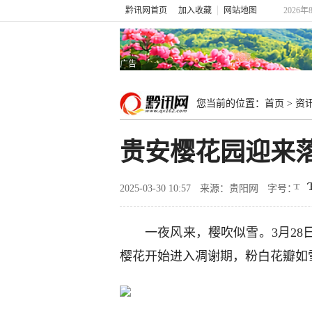
黔讯网首页
加入收藏
网站地图
2026年
广告
您当前的位置：
首页
>
资
贵安樱花园迎来
2025-03-30 10:57
来源：贵阳网
字号：
一夜风来，樱吹似雪。3月2
樱花开始进入凋谢期，粉白花瓣如