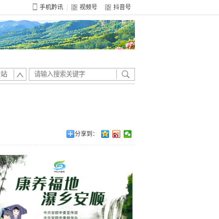
手机黔讯
视频号
抖音号
全站
分享到：