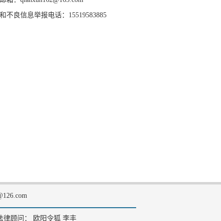
和不良信息举报电话：15519583885
126.com
法律顾问： 欧阳令狐 李丰