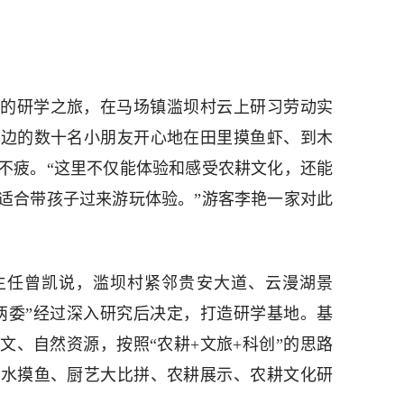
文化的研学之旅，在马场镇滥坝村云上研习劳动实
周边的数十名小朋友开心地在田里摸鱼虾、到木
不疲。“这里不仅能体验和感受农耕文化，还能
适合带孩子过来游玩体验。”游客李艳一家对此
主任曾凯说，滥坝村紧邻贵安大道、云漫湖景
两委”经过深入研究后决定，打造研学基地。基
文、自然资源，按照“农耕+文旅+科创”的思路
混水摸鱼、厨艺大比拼、农耕展示、农耕文化研