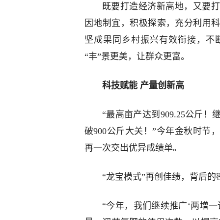
既要打造经济新高地，又要打
因地制宜，积极探索，充分利用
坚成果同乡村振兴有效衔接，不
“丰”景更美，让群众更富。
科技赋能 产量创新高
“最高亩产达到909.25公斤
破900公斤大关！”今年金秋时
再一次交出优异成绩单。
“龙宝模式”再创佳绩，背后的
“今年，我们继续推广‘两增