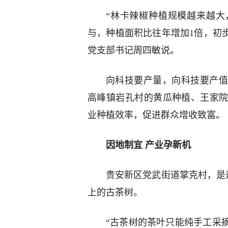
“林卡辣椒种植规模越来越大，
与，种植面积比往年增加1倍，初步
党支部书记周四敏说。
向科技要产量，向科技要产值
高峰镇岩孔村的黄瓜种植、王家
业种植效率，促进群众增收致富。
因地制宜 产业孕新机
贵安新区党武街道掌克村，是远
上的古茶树。
“古茶树的茶叶只能纯手工采