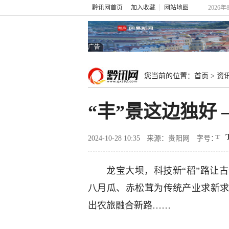
黔讯网首页
加入收藏
网站地图
2026年
广告
您当前的位置：
首页
>
资
“丰”景这边独好
2024-10-28 10:35
来源：贵阳网
字号：
龙宝大坝，科技新“稻”路让
八月瓜、赤松茸为传统产业求新
出农旅融合新路……