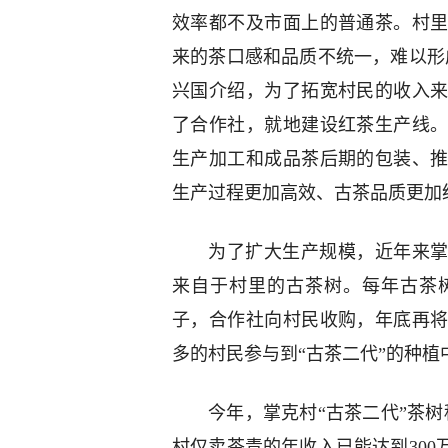
效率都不及市面上的普通茶。村
来的茶口感和品质不统一，难以形
兴国介绍，为了拓宽村民的收入
了合作社，就地建设红茶生产线
生产加工和成品茶后期的包装、
生产过程更加高效、古茶品质更加
为了扩大生产规模，近年来掌
来自于村里的古茶树。每年古茶
子，合作社向村民收购，年底再
多的村民参与到“古茶二代”的种植
今年，掌克村“古茶二代”茶
村仅卖茶青的年收入已能达到300