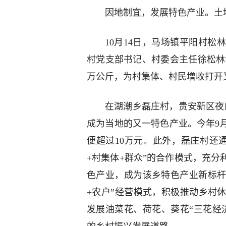
因地制宜，发展特色产业。土
10月14日，马场镇平阳村
村党支部书记、村委会主任徐松林说
万公斤，为村集体、村民增收打开
在湖潮乡磊庄村，贵安新区夜郎
成为当地的又一特色产业。今年9
便超过10万元。此外，磊庄村还
+村集体+群众”的合作模式，充
色产业，成为该乡特色产业新标杆
+农户”经营模式，积极推动乡村
发展油菜花、荷花、葵花“三花经