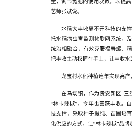
量，调节氮肥的使用次数，以提高
艺师张斌说。
水稻大丰收离不开科技的支撑
托水稻病虫害监测物联网系统，
统治相融合，有效克服福寿螺、
把丰收主动权握在手上，让丰收水
龙宝村水稻种植连年实现高产
在马场镇，作为贵安新区“三
“林卡辣椒”，今年也喜获丰收。
技支撑，采取种子提纯、苗圃培
化供应的方式，让“林卡辣椒”品牌