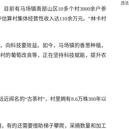
违法
目前有马场镇南部山区10多个村3000余户参
估算村集体经营性收入达110余万元。”林卡村
，向科技要效益。如今，马场镇的香葱种植，
院村的葡萄改良等，正在坚持科技赋能，提升农
近闻名的“古茶村”，村里拥有8.6万株300年以
摘，有的还需要借助梯子攀爬，采摘数量和加工