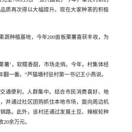
和品质再次得以大幅提升。现在大家种茶的积极
果蔬种植基地，今年200亩板栗薯喜获丰收，为
板栗薯’，软糯香甜，市场走俏。今年，村集体经
23年翻一番。”芦猫塘村驻村第一书记王小燕说。
交通便利，人群集中。结合市民消费喜好、地
业，并通过社区团购抓住本地市场，面向周边机
开销路。此外，该村还通过发展土豆、辣椒轮种
20余万元。