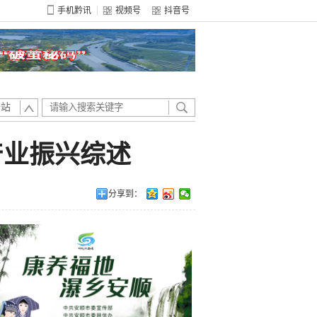
手机黔讯
视频号
抖音号
全站
产业振兴综述
分享到：