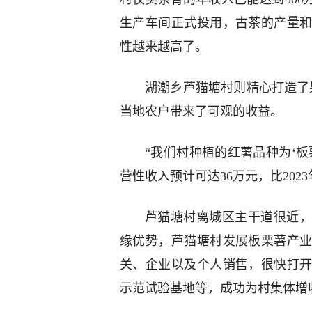
生产车间正式投用，古茶的产量
性越来越高了。
湖潮乡芦猫塘村则精心打造了
当地农户带来了可观的收益。
“我们村种植的红薯品种为‘
营性收入预计可达36万元，比20
芦猫塘村离城区主干道很近，
缘优势，芦猫塘村发展板栗薯产
关、企业以及个人销售，很快打
示范试验基地等，成功为村集体增收