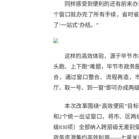
同样感受到便利的还有前来办
个窗口就办完了所有手续，省时
了‘一站式’办结。”
这样的高效体验，源于毕节市
头跑、上下跑”难题，毕节市政务
合，通过窗口整合、流程再造，市
厅、取一号、到一窗”即可办成两
本次改革围绕“高效便民”目
和2个统一出证窗口，将市、区两级4
级830项）全部纳入跨层级无差
政务资源集约高效利用——七星关