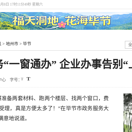
8月8日 17时11分50秒 星期六
讯
>
地州市
>
毕节
“一窗通办” 企业办事告别“
中心
字号：
得准备两套材料、跑两个楼层、找两个窗口，费
受理，真是方便太多了！”在毕节市政务服务大
满意地说道。