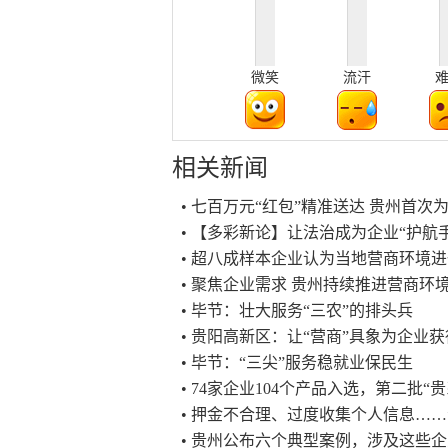
微笑
流汗
相关新闻
• 七百万元“红包”精准送达 贵州首
• 【多彩新论】让法治成为企业“护航
• 超八成样本企业认为当地营商环境
• 聚焦企业需求 贵州持续推进营商环
• 毕节：壮大服务“三农”的排头兵
• 贵阳高新区：让“营商”具象为企业
• 毕节：“三尖”服务稳就业保民生
• 74家企业104个产品入选，第二批“
• 押金不合理、过度收集个人信息…
• 贵州公布六个典型案例，涉及这些