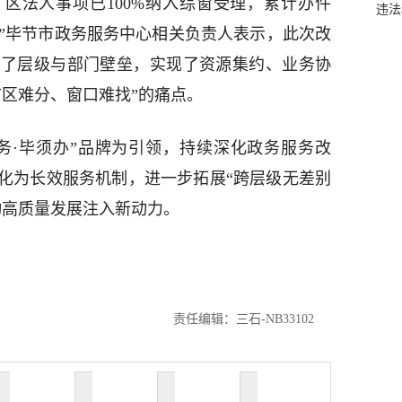
、区法人事项已100%纳入综窗受理，累计办件
违法
9%。”毕节市政务服务中心相关负责人表示，此次改
破了层级与部门壁垒，实现了资源集约、业务协
市区难分、窗口难找”的痛点。
务·毕须办”品牌为引领，持续深化政务服务改
化为长效服务机制，进一步拓展“跨层级无差别
动高质量发展注入新动力。
责任编辑：三石-NB33102