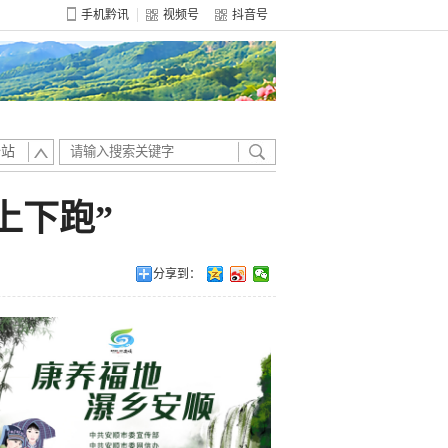
手机黔讯
视频号
抖音号
全站
上下跑”
分享到：