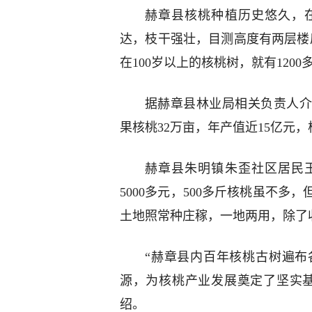
赫章县核桃种植历史悠久，在
达，枝干强壮，目测高度有两层楼
在100岁以上的核桃树，就有1200
据赫章县林业局相关负责人介
果核桃32万亩，年产值近15亿元
赫章县朱明镇朱歪社区居民王
5000多元，500多斤核桃虽不
土地照常种庄稼，一地两用，除了
“赫章县内百年核桃古树遍布
源，为核桃产业发展奠定了坚实
绍。