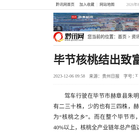
黔讯网首页
加入收藏
网站地图
2026年
广告
您当前的位置：
首页
>
资
毕节核桃结出致
2023-12-06 09:58
来源：贵州日报
字号：
驾车行驶在毕节市赫章县朱明
有二三十株，少的也有三四株，
为“核桃之乡”。而在整个毕节市，
40%以上，核桃全产业链年总产值