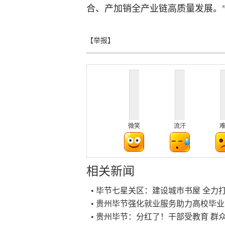
合、产加销全产业链高质量发展。”
【举报】
微笑
流汗
相关新闻
• 毕节七星关区：建设城市书屋 全力打
• 贵州毕节强化就业服务助力高校毕
• 贵州毕节：分红了！干部受教育 群