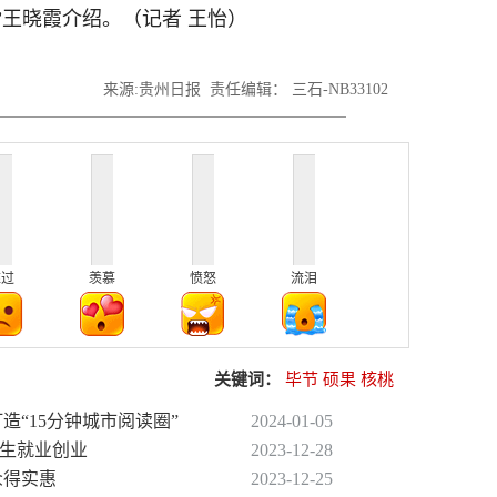
王晓霞介绍。（记者 王怡）
来源:贵州日报 责任编辑： 三石-NB33102
难过
羡慕
愤怒
流泪
关键词：
毕节
硕果
核桃
造“15分钟城市阅读圈”
2024-01-05
业生就业创业
2023-12-28
众得实惠
2023-12-25