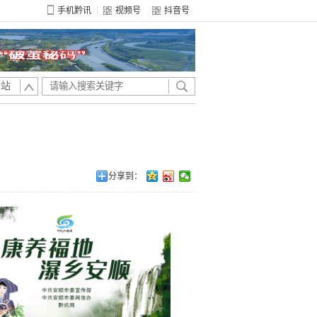
手机黔讯
视频号
抖音号
全站
分享到：