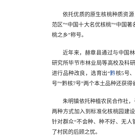
依托优质的原生核桃种质资源
范区”“中国十大名优核桃”“中国著
桃之乡”称号。
近年来，赫章县通过与中国
研究所毕节市林业局等高校及科研
进行品种改良，选育出“
黔
核5号、
号”“黔核7号”两个本土品种还获
朱明镇依托种植农民合作社，
两种方式加入到标准化核桃园建
针对群众“不会种、种不好、无人
了村民的后顾之忧。