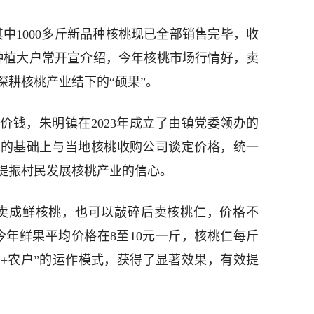
，其中1000多斤新品种核桃现已全部销售完毕，收
种植大户常开宣介绍，今年核桃市场行情好，卖
深耕核桃产业结下的“硕果”。
价钱，朱明镇在2023年成立了由镇党委领办的
律的基础上与当地核桃收购公司谈定价格，统一
提振村民发展核桃产业的信心。
卖成鲜核桃，也可以敲碎后卖核桃仁，价格不
今年鲜果平均价格在8至10元一斤，核桃仁每斤
社+农户”的运作模式，获得了显著效果，有效提