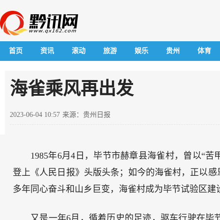
首页
资讯
滚动
旅游
娱乐
贵州
体育
海雀乘风再出发
2023-06-04 10:57
来源：贵州日报
1985年6月4日，毕节市赫章县海雀村，曾以“苦
登上《人民日报》头版头条；如今的海雀村，正以感
多年同心奋斗和山乡巨变，海雀村成为毕节试验区建
又是一年6月，循着历史的足迹，驱车行驶在毕