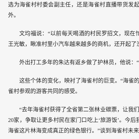
选为海雀村村委会副主任，还是海雀村直播带货发起
外。
文均福说：“以前每天喝酒的村民罗招文，现在
王光敏，瞅准村里小汽车越来越多的商机，还开起了
外出打工多年的朱达有返乡做了护林员，他说：“
这些个体的变化，映衬了海雀村的巨变。“海雀
雀村参观的游客共同的感受。
“去年海雀村获得了全省第二张林业碳票，让我们吃
20家，争取让更多村民在家门口吃上‘旅游饭’。今
海雀这片林海变成真正的绿色银行。”谈到海雀村未