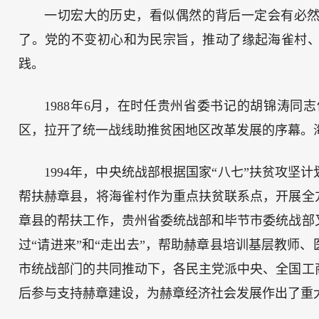
一切宏大的历史，看似偶然的背后一定会有必
了。党的不变初心和为民宗旨，推动了缘起海雀村
践。
1988年6月，在时任贵州省委书记的胡锦涛同
区，拉开了统一战线助推贫困地区改革发展的序幕。
1994年，中央统战部根据国家“八七”扶贫攻坚
帮扶赫章县，将海雀村作为重点扶贫联系点，开展全
章县的帮扶工作，贵州省委统战部和毕节市委统战部
过“请进来”和“走出去”，帮助赫章县培训基层教师
市统战部门的共同推动下，各民主党派中央、全国工
后参与支持赫章建设，为赫章经济社会发展作出了重