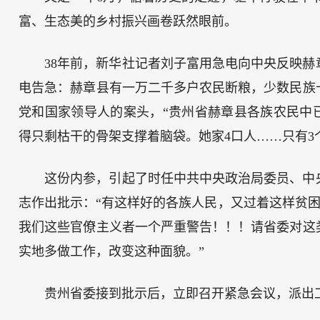
富、生态美的乡村振兴画卷跃然眼前。
38年前，新华社记者刘子富用急电向中央反映赫章
电告急：赫章县有一万二千多户农民断粮，少数民族
党和国家领导人的案头，“贵州省赫章县各族农民中已有1
得只剩枯干的骨架支撑着脑袋。她家4口人……只有3
这份内参，引起了时任中共中央政治局委员、中央
志作出批示：“有这样好的各族人民，又过着这样贫困
我们这些官僚主义者一个严重警告！！！请省委对这
实地多做工作，改变这种面貌。”
贵州省委接到批示后，立即召开紧急会议，派出工