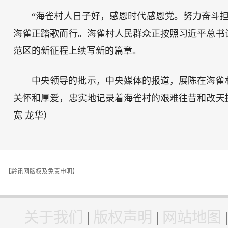
“海雀村人日子好，感恩时代感恩党。努力奋斗
海雀正踏歌而行。海雀村人民群众正按照习近平总书
范区的新征程上续写新的篇章。
中央领导的批示，中央媒体的报道，展陈在海雀
关怀和厚爱，忠实地记录着海雀村的艰难往昔和改天
宽 龙华）
【黔讯网版权及免责申明】
关于我们
|
版权声明
|
网站地图