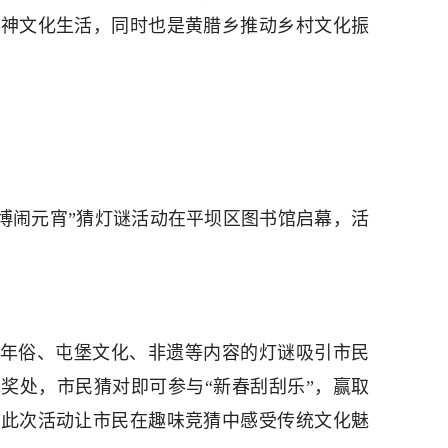
精神文化生活，同时也是黄腊乡推动乡村文化振
文博闹元宵”猜灯谜活动在平坝区图书馆启幕，活
涵盖年俗、屯堡文化、非遗等内容的灯谜吸引市民
奖处，市民猜对即可参与“新春刮刮乐”，赢取
。此次活动让市民在趣味竞猜中感受传统文化魅