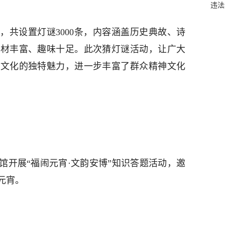
违法
，共设置灯谜3000条，内容涵盖历史典故、诗
题材丰富、趣味十足。此次猜灯谜活动，让广大
统文化的独特魅力，进一步丰富了群众精神文化
馆开展“福闹元宵·文韵安博”知识答题活动，邀
元宵。