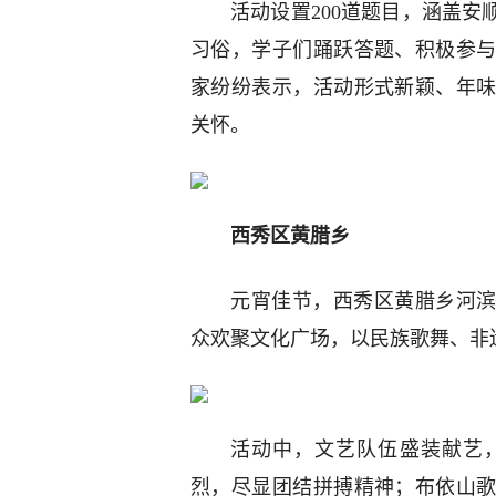
活动设置200道题目，涵盖
习俗，学子们踊跃答题、积极参
家纷纷表示，活动形式新颖、年
关怀。
西秀区黄腊乡
元宵佳节，西秀区黄腊乡河滨
众欢聚文化广场，以民族歌舞、非
活动中，文艺队伍盛装献艺
烈，尽显团结拼搏精神；布依山