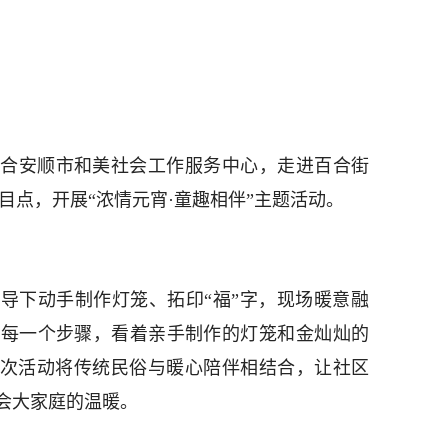
合安顺市和美社会工作服务中心，走进百合街
项目点，开展“浓情元宵·童趣相伴”主题活动。
导下动手制作灯笼、拓印“福”字，现场暖意融
成每一个步骤，看着亲手制作的灯笼和金灿灿的
此次活动将传统民俗与暖心陪伴相结合，让社区
会大家庭的温暖。