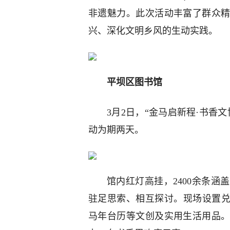
非遗魅力。此次活动丰富了群众
兴、深化文明乡风的生动实践。
平坝区图书馆
3月2日，“金马启新程·书香
动为期两天。
馆内红灯高挂，2400余条
驻足思索、相互探讨。现场设置兑
马年台历等文创及实用生活用品