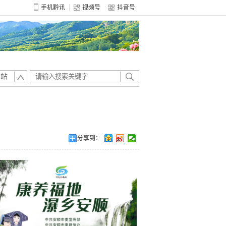
手机黔讯
视频号
抖音号
全站
分享到：