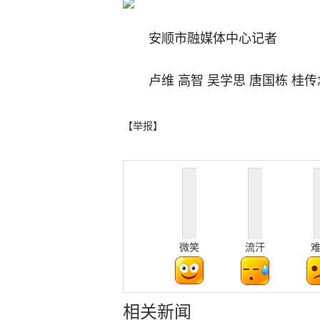
安顺市融媒体中心记者
卢维 高智 吴学思 唐国栋 桂传
【举报】
微笑
流汗
相关新闻