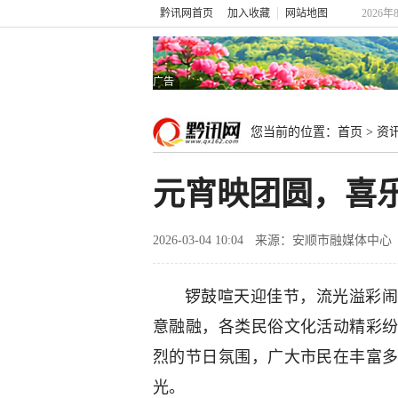
黔讯网首页
加入收藏
网站地图
2026年
广告
您当前的位置：
首页
>
资
元宵映团圆，喜
2026-03-04 10:04
来源：安顺市融媒体中心
锣鼓喧天迎佳节，流光溢彩闹
意融融，各类民俗文化活动精彩
烈的节日氛围，广大市民在丰富
光。