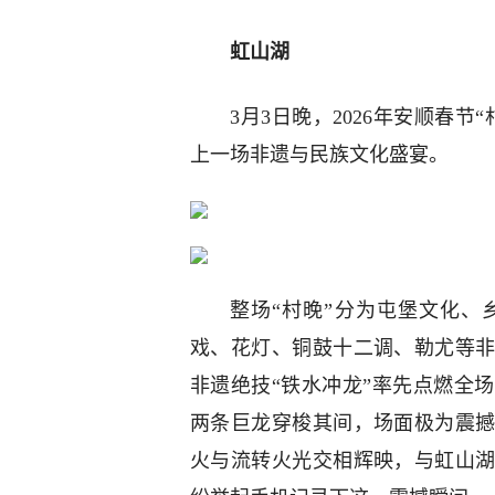
虹山湖
3月3日晚，2026年安顺春
上一场非遗与民族文化盛宴。
整场“村晚”分为屯堡文化、
戏、花灯、铜鼓十二调、勒尤等
非遗绝技“铁水冲龙”率先点燃全
两条巨龙穿梭其间，场面极为震
火与流转火光交相辉映，与虹山