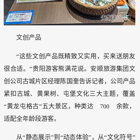
文创产品
“这些文创产品既精致又实用，买来送朋友
很合适。”贵阳游客熊满花说。安顺旅游集团文
创公司古城片区经理陈国奎告诉记者，公司产品
紧扣古城、黄果树、屯堡文化三大主题，覆盖
“黄龙屯格古”五大景区，种类达 700 余款，
适配全年龄段游客。
从“静态展示”到“动态体验”，从“文化符号”