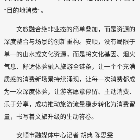
“目的地消费”。
文旅融合绝非业态的简单叠加，而是资源的
深度整合与场景的创新重构。安顺，没有局限于
单一的山水或文化资源，而是将文化基因、烟火
气息、舒适体验融入旅游全链条，让一个个充满
质感的消费新场景持续涌现，让每一次消费都成
为一次深度体验，让游客愿意停留、主动消费、
乐于分享，成功推动旅游流量稳步转化为消费留
量，书写着文旅升级的生动答卷。
安顺市融媒体中心记者
胡典 陈思雯