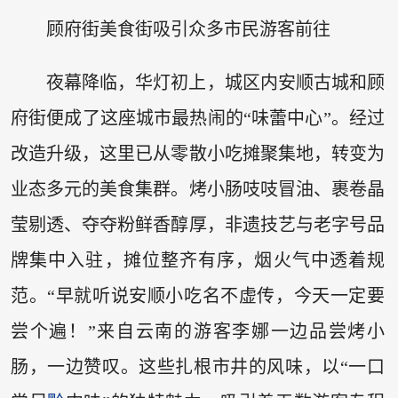
顾府街美食街吸引众多市民游客前往
夜幕降临，华灯初上，城区内安顺古城和顾
府街便成了这座城市最热闹的“味蕾中心”。经过
改造升级，这里已从零散小吃摊聚集地，转变为
业态多元的美食集群。烤小肠吱吱冒油、裹卷晶
莹剔透、夺夺粉鲜香醇厚，非遗技艺与老字号品
牌集中入驻，摊位整齐有序，烟火气中透着规
范。“早就听说安顺小吃名不虚传，今天一定要
尝个遍！”来自云南的游客李娜一边品尝烤小
肠，一边赞叹。这些扎根市井的风味，以“一口