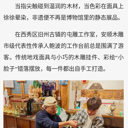
当指尖触碰到温润的木材，当色彩在面具上
徐徐晕染，非遗便不再是博物馆里的静态展品。
在西秀区旧州古镇的屯雕工作室，安顺木雕
市级代表性传承人鲍波的工作台前总是围满了游
客。传统地戏面具与小巧的木雕挂件、彩绘“小
脸子”错落摆放，每一件都出自手工打造。