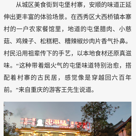
从城区美食街到屯堡村寨，安顺的味道正延
伸出更丰富的体验场景。在西秀区大西桥镇本寨
村的一户农家餐馆里，地道的屯堡腊肉、小慈
菇、鸡辣子、松糕粑、糟辣椒炒肉片香气扑鼻。
村民沿用祖辈传下的手艺，以本地食材还原真滋
味。“这种带着烟火气的屯堡味道特别治愈，搭
配着村寨的古民居，感觉像是穿越回六百年
前。”来自重庆的游客王先生说道。