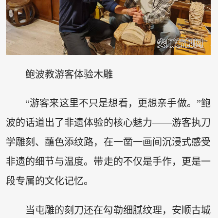
鲍波教游客体验木雕
“游客来这里不只是想看，更想亲手做。”鲍
波的话道出了非遗体验的核心魅力——游客执刀
学雕刻、蘸色添纹路，在一凿一画间沉浸式感受
非遗的细节与温度。带走的不仅是手作，更是一
段专属的文化记忆。
当屯雕的刻刀还在勾勒细腻纹理，安顺古城