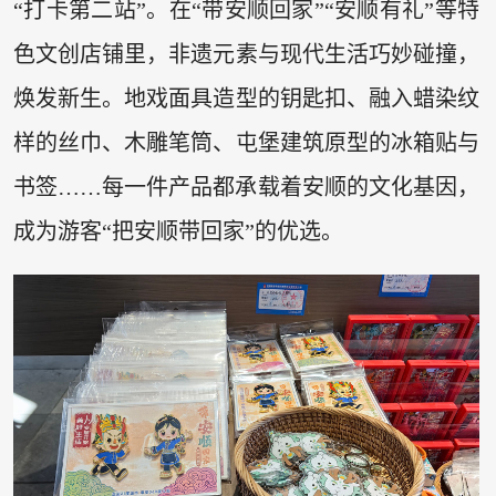
“打卡第二站”。在“带安顺回家”“安顺有礼”等特
色文创店铺里，非遗元素与现代生活巧妙碰撞，
焕发新生。地戏面具造型的钥匙扣、融入蜡染纹
样的丝巾、木雕笔筒、屯堡建筑原型的冰箱贴与
书签……每一件产品都承载着安顺的文化基因，
成为游客“把安顺带回家”的优选。