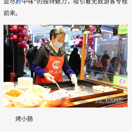
尝尽
黔
中味”的独特魅力，吸引着无数游客专程
前来。
烤小肠