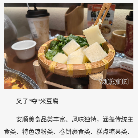
叉子“夺”米豆腐
安顺美食品类丰富、风味独特，涵盖传统主
食类、特色凉粉类、卷饼裹食类、糕点糖果类、