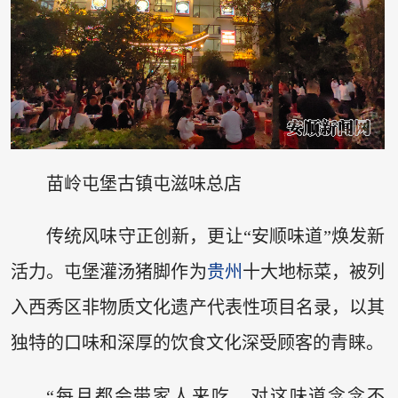
苗岭屯堡古镇屯滋味总店
传统风味守正创新，更让“安顺味道”焕发新
活力。屯堡灌汤猪脚作为
贵州
十大地标菜，被列
入西秀区非物质文化遗产代表性项目名录，以其
独特的口味和深厚的饮食文化深受顾客的青睐。
“每月都会带家人来吃，对这味道念念不