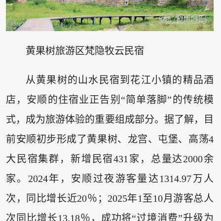
黄果树旅游区梵隐牧云民宿
从黄果树的山水民宿到花江小镇的精品酒
店，安顺的住宿业正告别“简单落脚”的传统模
式，成为旅游体验的重要组成部分。据了解，目
前安顺初步形成了黄果树、龙宫、屯堡、高荡4
大民宿集群，新增民宿431家，总量达2000余
家。2024年，安顺过夜游客量达1314.97万人
次，同比增长近20％；2025年1至10月游客总人
次同比增长13.18％，成功将“过境消费”升级为