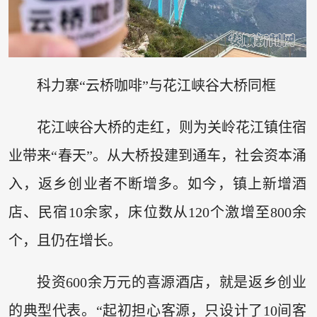
科力寨“云桥咖啡”与花江峡谷大桥同框
花江峡谷大桥的走红，则为关岭花江镇住宿
业带来“春天”。从大桥投建到通车，社会资本涌
入，返乡创业者不断增多。如今，镇上新增酒
店、民宿10余家，床位数从120个激增至800余
个，且仍在增长。
投资600余万元的喜源酒店，就是返乡创业
的典型代表。“起初担心客源，只设计了10间客