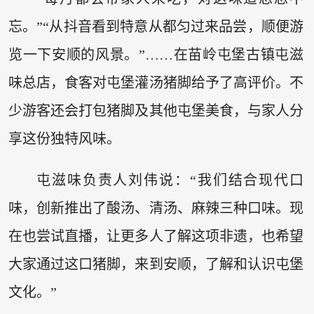
忘。”“从抖音看到特意从都匀过来品尝，顺便游
览一下安顺的风景。”……在苗岭屯堡古镇屯滋
味总店，食客对屯堡灌汤猪脚给予了高评价。不
少游客还会打包猪脚及其他屯堡美食，与家人分
享这份独特风味。
屯滋味负责人刘伟说：“我们结合现代口
味，创新推出了酸汤、清汤、麻辣三种口味。现
在也尝试直播，让更多人了解这项非遗，也希望
大家通过这口猪脚，来到安顺，了解和认识屯堡
文化。”