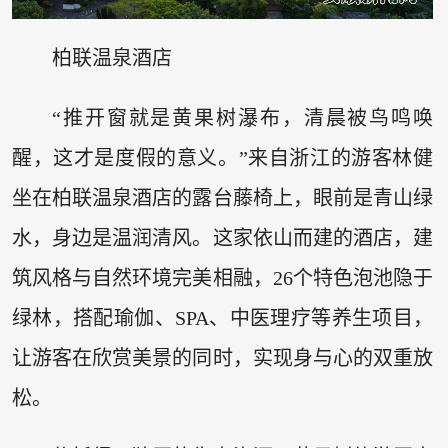
柏联温泉酒店
“推开窗就是黄果树瀑布，清晨被鸟鸣唤
醒，这才是度假的意义。”来自浙江的游客林健
坐在柏联温泉酒店的露台藤椅上，眼前是青山绿
水，身边是温润清风。这家依山而建的酒店，建
筑风格与自然环境完美相融，26个特色泡池隐于
绿林，搭配瑜伽、SPA、中医理疗等养生项目，
让游客在欣赏美景的同时，实现身与心的双重放
松。