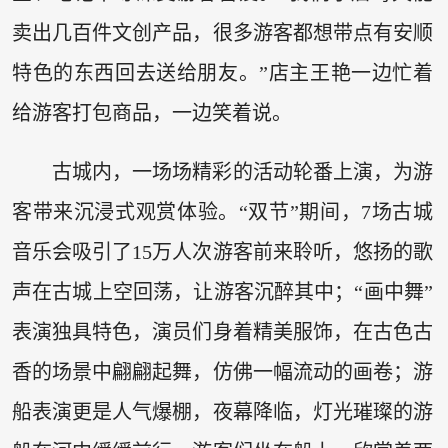
卖出几百件文创产品，很多游客都想带点有安顺
特色的东西回去送给朋友。”店主王艳一边忙着
给游客打包商品，一边笑着说。
古城内，一场场精彩的活动轮番上演，为游
客带来沉浸式观赏体验。“双节”期间，7场古城
音乐会吸引了15万人次游客前来聆听，悠扬的歌
声在古城上空回荡，让游客沉醉其中；“画中舞”
表演独具特色，演员们身着精美服饰，在古色古
香的场景中翩翩起舞，仿佛一幅流动的画卷；游
船表演更是人气爆棚，夜幕降临，灯光璀璨的游