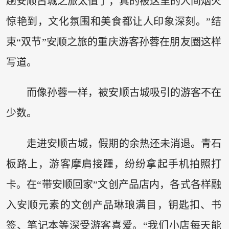
趟安顺古城之旅太值了，真的被这里的人间烟火
惊艳到，文化氛围和美食都让人印象深刻。”结
束“双节”安顺之旅的重庆游客孙蓉在朋友圈这样
写道。
而像孙蓉一样，被安顺古城吸引的游客不在
少数。
走进安顺古城，假期的余热还未消退。青石
板路上，游客摩肩接踵，纷纷拿起手机拍照打
卡。在“带安顺回家”文创产品店内，各式各样融
入安顺元素的文创产品琳琅满目，钥匙扣、书
签、笔记本等深受游客喜爱。“我们小店每天能