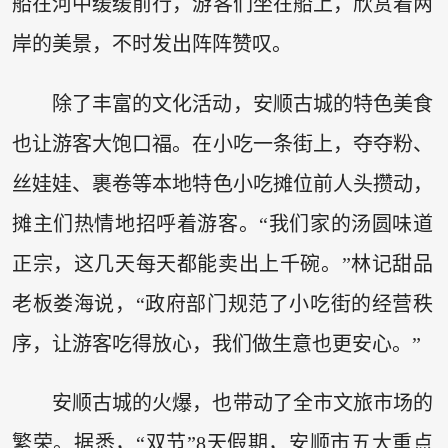
船在河中缓缓前行，游客们坐在船上，欣赏着两
岸的美景，不时发出阵阵赞叹。
除了丰富的文化活动，安顺古城的特色美食
也让游客大饱口福。在小吃一条街上，夺夺粉、
丝娃娃、裹卷等本地特色小吃摊位前人头攒动，
摊主们热情地招呼着游客。“我们家的汤圆味道
正宗，这几天每天都能卖出上千碗。”林记甜品
老板娄海说，“政府部门规范了小吃街的经营秩
序，让游客吃得放心，我们做生意也更安心。”
安顺古城的火爆，也带动了全市文旅市场的
繁荣。据悉，“双节”8天假期，安顺市五大重点