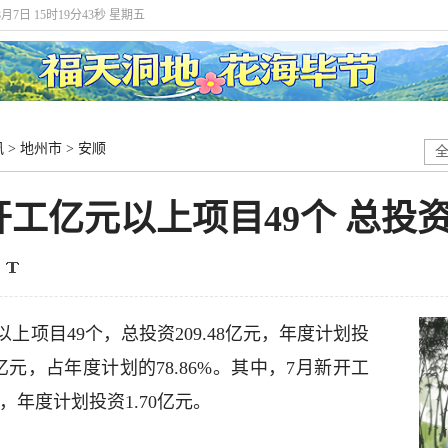
8月7日 15时19分43秒 星期五
讯
>
地州市
>
安顺
工亿元以上项目49个 总投资2
上项目49个，总投资209.48亿元，年度计划投
10亿元，占年度计划的78.86%。其中，7月新开工
，年度计划投资1.70亿元。