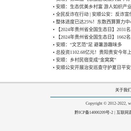
• 安顺：生态优美乡村富 游人如织产
• 全民反诈在行动 | 安顺公安：反诈宣
• 整体进度已达25%！东数西算算力
• 【2024年贵州省全国生态日】203
• 【2024年贵州省全国生态日】16
• 安顺：“文艺范”足 避暑游趣味多
• 总投资1102.68亿元！贵阳贵安今
• 安顺：乡村民宿变成“金窝窝”
• 安顺公安开展治安巡查守护夏日平安
关于我
Copyright © 2012-202
黔ICP备14000209号-2
|
互联网直播