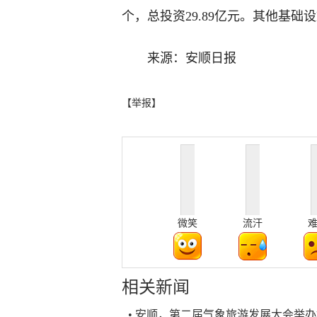
个，总投资29.89亿元。其他基础设
来源：安顺日报
【举报】
微笑
流汗
相关新闻
• 安顺，第二届气象旅游发展大会举