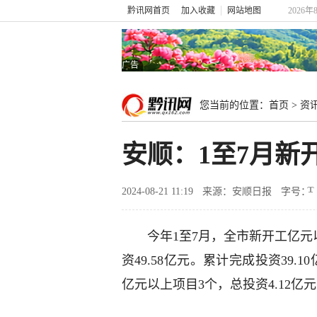
黔讯网首页
加入收藏
网站地图
2026年
广告
您当前的位置：
首页
>
资
安顺：1至7月新开
2024-08-21 11:19
来源：安顺日报
字号：
今年1至7月，全市新开工亿元以
资49.58亿元。累计完成投资39.
亿元以上项目3个，总投资4.12亿元