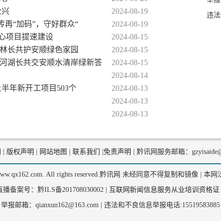
业兴
2024-08-19
违法
传再“加码”，守好群众“
2024-08-19
中心项目提速建设
2024-08-15
1名林长共护安顺绿色家园
2024-08-15
62名河湖长共交安顺水清岸绿新答
2024-08-15
2024-08-14
年上半年新开工项目503个
2024-08-13
2024-08-13
2024-08-13
们
|
版权声明
|
网站地图
|
联系我们
|
免责声明
|
黔讯网服务邮箱：gzyisaide@
2, www.qx162.com. All rights reserved.黔讯网 未经同意不得复制和镜像 |
本网
备案号：黔ILS备201708030002 |
互联网新闻信息服务从业培训资格证
举报邮箱：qianxun162@163.com |
违法和不良信息举报电话:15519583885