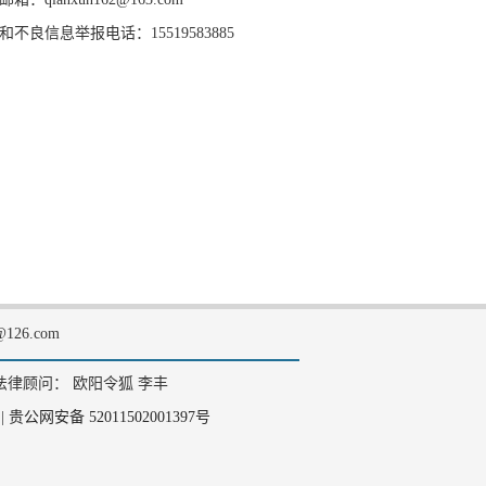
和不良信息举报电话：15519583885
126.com
法律顾问： 欧阳令狐 李丰
|
贵公网安备 52011502001397号