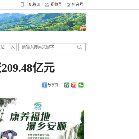
手机黔讯
视频号
抖音号
全站
09.48亿元
分享到：