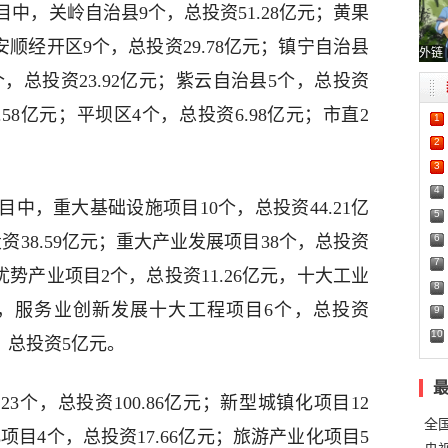
中，关岭自治县9个，总投资51.28亿元；黄果
；安顺经开区9个，总投资29.78亿元；镇宁自治县
外链
5个，总投资23.92亿元；紫云自治县5个，总投资
8.58亿元；平坝区4个，总投资6.98亿元；市直2
1
2
3
4
中，重大基础设施项目10个，总投资44.21亿
5
6
资38.59亿元；重大产业发展项目38个，总投资
7
色优势产业项目2个，总投资11.26亿元，十大工业
8
亿元，服务业创新发展十大工程项目6个，总投资
9
10
个，总投资5亿元。
3个，总投资100.86亿元；新型城镇化项目12
全
化项目4个，总投资17.66亿元；旅游产业化项目5