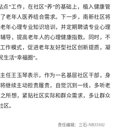
站点”工作，在社区“养”的基础上，植入健康管
足了老年人医养结合需求。下一步，南新社区将
的老年心理专业知识培训，并定期聘请专业心理
理辅导，提高老年人的心理健康指数。同时，不
”工作模式，促进老年友好型社区创新提质，凝
生活“幸福圈”。
主任王玉琴表示，作为一名基层社区干部，身
，将继续主动担责履责，自觉沉到一线，多听老
众之所想，紧贴社区实际和群众需求，多让群众
社区。
责任编辑：三石-NB33102