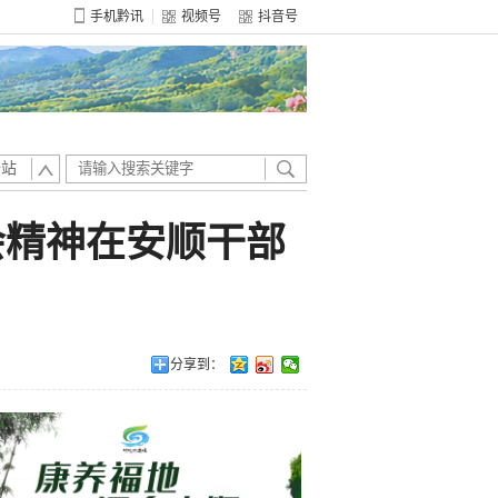
手机黔讯
视频号
抖音号
全站
会精神在安顺干部
分享到：