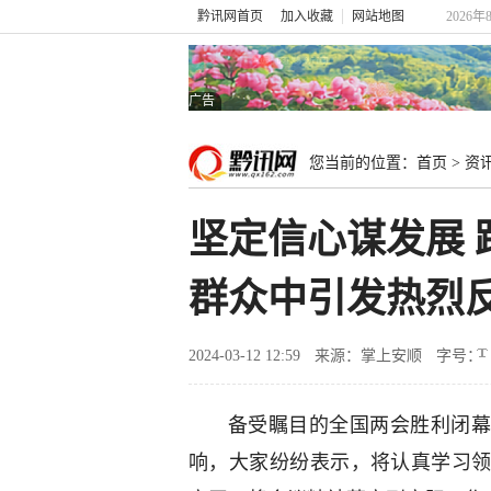
黔讯网首页
加入收藏
网站地图
2026年
广告
您当前的位置：
首页
>
资
坚定信心谋发展
群众中引发热烈
2024-03-12 12:59
来源：掌上安顺
字号：
备受瞩目的全国两会胜利闭幕
响，大家纷纷表示，将认真学习