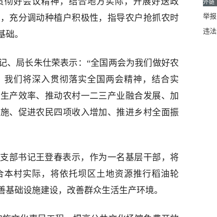
贯彻好会议精神，结合地方实际，开展好送政
外链
举报邮
动，充分调动种植户积极性，指导农户抢抓农时
违法
基础。
记、局长朱仕荣表示：“全国两会为我们做好农
，我们将深入贯彻落实全国两会精神，结合实
业生产效率、推动农村一二三产业融合发展、加
设施、促进农民四项收入增加、推进乡村全面振
支部书记王登春表示，作为一名基层干部，将
合本村实际，将依托坝区土地资源推行稻油轮
善基础设施建设，改善群众生活生产环境。