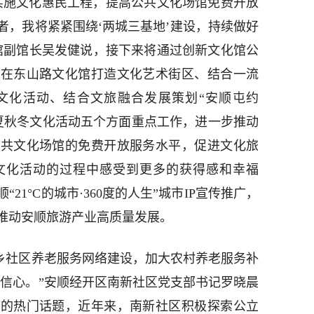
实施文化惠民工程，提高公共文化场馆免费开放
者，我将紧紧围绕‘两城三基地’建设，持续做好
馆副馆长吴发健说，接下来将通过创新文化馆公
、在东山路文化馆打造文化艺术街区、结合一流
”文化活动、结合文旅融合发展策划“安顺屯约
春夏秋冬文化活动五个方面重点工作，进一步推动
公共文化场馆的免费开放服务水平，促进文化旅
文化活动的过程中感受到更多的获得感和幸福
21°C的城市·360度的人生”城市IP宣传推广，
推动安顺旅游产业高质量发展。
城乡社区养老服务网络建设，加大农村养老服务补
添信心。”安顺经开区南新社区党支部书记罗晓晨
注的热门话题，近年来，南新社区积极探索公立