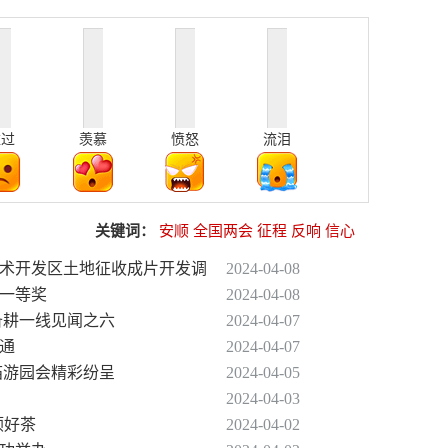
难过
羡慕
愤怒
流泪
关键词：
安顺
全国两会
征程
反响
信心
技术开发区土地征收成片开发调
2024-04-08
国一等奖
2024-04-08
备耕一线见闻之六
2024-04-07
畅通
2024-04-07
庙游园会精彩纷呈
2024-04-05
2024-04-03
顺好茶
2024-04-02