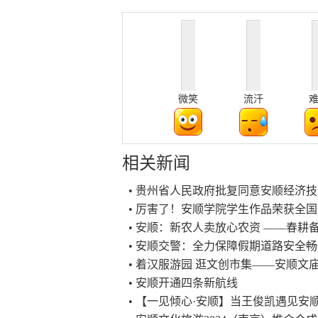
微笑
流汗
相关新闻
• 贵州省人民政府批复同意安顺经济
• 厉害了！安顺学院学生作品荣获全
• 安顺：新农人卖放心农资 ——春耕
• 安顺交警：全力保障假期道路安全
• 着汉服游园 逛文创市集——安顺文
• 安顺开通四条新航线
• 【一见倾心·安顺】当王俊凯遇见安