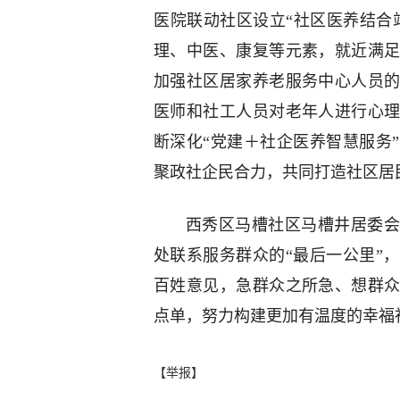
医院联动社区设立“社区医养结合
理、中医、康复等元素，就近满
加强社区居家养老服务中心人员
医师和社工人员对老年人进行心
断深化“党建＋社企医养智慧服务
聚政社企民合力，共同打造社区居民
西秀区马槽社区马槽井居委会
处联系服务群众的“最后一公里”
百姓意见，急群众之所急、想群
点单，努力构建更加有温度的幸福
【举报】