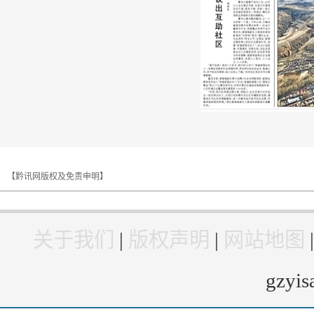
【黔讯网版权及免责申明】
关于我们
|
版权声明
|
网站地图
gzyi