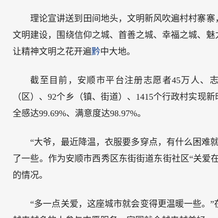
理论宣讲送到田间地头，文明新风吹遍村村寨寨
文明建设，围绕信仰之城、首善之城、幸福之城、魅
让精神文明之花开遍
黔
中大地。
截至目前，安顺市平台注册志愿者45万人、志愿
（区）、92个乡（镇、街道）、1415个行政村实现
全感达99.69%、满意度达98.97%。
“大爷，最近降温，衣服要多穿点，有什么困难
了一些。作为安顺市西秀区东街街道东街社区“关爱在
的情况。
“多一点关爱，这座城市就会变得更温暖一些。