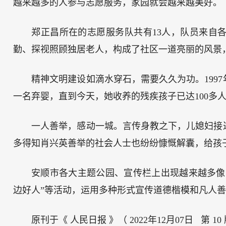
越来越多的人参与志愿服务，家园就会越来越美好。
郑正昌所在的志愿服务队共有13人，队员来自
勤、探视照顾独居老人，构成了社区一道亮丽的风景
精神文明建设如滴水穿石，需要久久为功。199
一名弃婴，直到今天，她收养的残疾孩子已达100多人
一人善举，感动一城。言传身教之下，儿媳妇接
多得知肖兴英善举的社会人士也纷纷慷慨解囊，给孩
安顺市各大主题公园、宣传栏上出现越来越多像
边好人”等活动，运用多种形式宣传道德楷模和凡人
原刊于《 人民日报 》（ 2022年12月07日 第 10