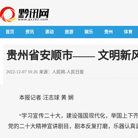
首页
资讯
滚动
旅游
娱乐
贵州
体育
贵州省安顺市—— 文明新
2022-12-07 10:26
来源：人民网-人民日报
本报记者 汪志球 黄 娴
“学习宣传二十大，建设强国现代化，举国上下
党的二十大精神宣讲剧目，剧本反复打磨，乐器认真