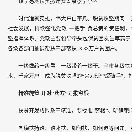
镇宁易地扶贫搬迁安置点景宁小区
时代造就英雄，伟大来自平凡。脱贫攻坚期间，
社会发展，持续强化党政“一把手”负总责的责任制，
坚指挥体系。党政主要领导带头包保贫困发生率高于10
各级各部门抽调帮扶干部帮扶13.33万户贫困户。
一级做给一级看，一级带着一级干。全市各级扶
水、千家万户，成为脱贫攻坚的“尖刀班”“爆破手”，
精准施策 开对“药方”力拔穷根
扶贫开发成败系于精准，要找准“穷根”、明确
围绕扶持谁、谁来扶、如何扶、如何退等问题，