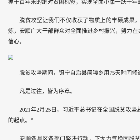
掉千百年来的绝对贫困标签，实现全面小康一跃千年
脱贫攻坚让我们不仅收获了物质上的丰硕成果
炼，安顺广大干部群众对全面推进乡村振兴，努力在
信心。
脱贫攻坚期间，镇宁自治县简嘎乡用75天时间修
凡是过往，皆为序章。
2021年2月25日，习近平总书记在全国脱贫攻
的起点。”
安顺各县区各部门坚决行动，下大力气稳固脱