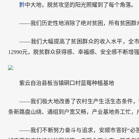
黔
中大地，脱贫攻坚的阳光照耀到了每个角落。
——我们历史性地消除了绝对贫困，所有贫困群众
——我们大幅提高了贫困群众的收入水平，全市农村
12990元，脱贫群众获得感、幸福感、安全感不断增
紫云自治县板当镇硐口村蓝莓种植基地
——我们极大地改善了农村生产生活生态条件，
条新路盘山绕、通组到户宽又畅，产业基地务工忙，
——我们不断努力奋斗与追求，安顺市答好“必答