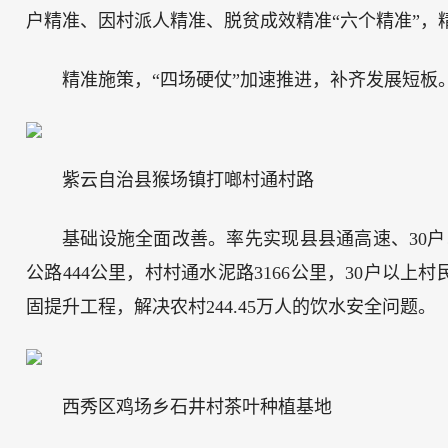
户精准、因村派人精准、脱贫成效精准“六个精准”，
精准施策，“四场硬仗”加速推进，补齐发展短板
紫云自治县猴场镇打啷村通村路
基础设施全面改善。率先实现县县通高速、30户
公路444公里，村村通水泥路3166公里，30户以上
固提升工程，解决农村244.45万人的饮水安全问题。
西秀区鸡场乡石井村茶叶种植基地