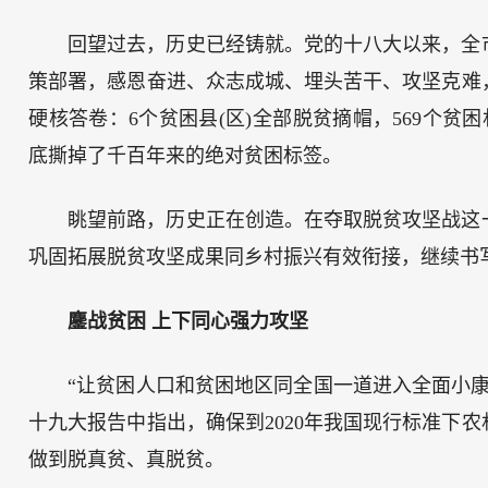
回望过去，历史已经铸就。党的十八大以来，全
策部署，感恩奋进、众志成城、埋头苦干、攻坚克难
硬核答卷：6个贫困县(区)全部脱贫摘帽，569个贫困村
底撕掉了千百年来的绝对贫困标签。
眺望前路，历史正在创造。在夺取脱贫攻坚战这
巩固拓展脱贫攻坚成果同乡村振兴有效衔接，继续书写
鏖战贫困 上下同心强力攻坚
“让贫困人口和贫困地区同全国一道进入全面小康社
十九大报告中指出，确保到2020年我国现行标准下
做到脱真贫、真脱贫。