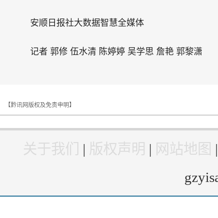
安顺日报社大数据智慧全媒体
记者 郭修 伍水清 陈婷婷 吴学思 詹艳 郭黎潇
【黔讯网版权及免责申明】
关于我们
|
版权声明
|
网站地图
gzyi