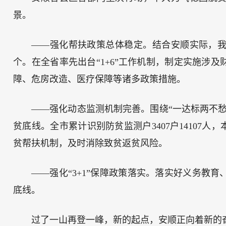
景。
——强化帮扶政策总体稳定。结合安顺实际，我
个。在全省率先出台“1+6”工作机制，制定实施涉
障、危房改造、医疗保障等诸多政策措施。
——强化动态监测机制完善。围绕“一达标两不
贫底线。全市累计识别防贫监测户3407户14107
贫帮扶机制，及时消除致贫返贫风险。
——强化“3+1”保障政策落实。落实好义务教
底线。
过了一山再登一峰，新的起点，安顺正向着新的