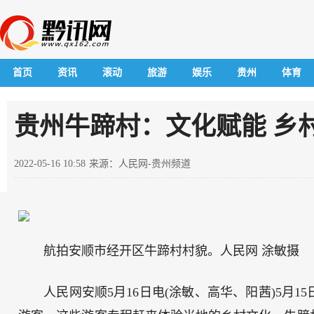
首页
资讯
滚动
旅游
娱乐
贵州
体育
贵州牛蹄村：文化赋能 乡
2022-05-16 10:58
来源：人民网-贵州频道
航拍安顺市经开区牛蹄村村貌。人民网 涂敏摄
人民网安顺5月16日电(涂敏、高华、阳茜)5月15