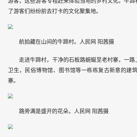
游客，这些游客专程赶来体验当地的乡村文化。牛蹄
了游客们纷纷前去打卡的文化聚集地。
航拍藏在山间的牛蹄村。人民网 阳茜摄
走进牛蹄村，干净的石板路蜿蜒至老村寨，一路
卫生，民俗博物馆、图书馆等一栋栋复古新意的建
寨。
路旁满是盛开的花朵。人民网 阳茜摄