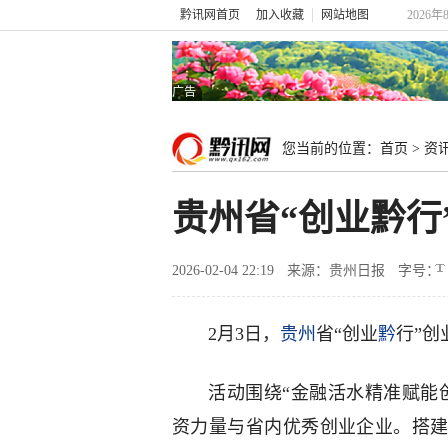
黔讯网首页
加入收藏
网站地图
2026年
广告
您当前的位置：
首页
>
资
贵州省“创业黔
2026-02-04 22:19
来源：贵州日报
字号：
2月3日，
贵州
省“创业
黔
行”创
活动围绕“金融活水精准赋能
资力量与省内优秀创业企业。搭