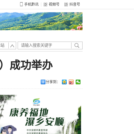
手机黔讯
视频号
抖音号
全站
场）成功举办
分享到：