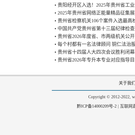
• 贵阳经开区入选！2025年贵州省
• 2025年贵州省网络正能量精品征
• 贵州省检察机关106个案件入选最
• 中国共产党贵州省第十三届纪律检
• 贵州省2026年度省、市两级机关
• 每个村都有一名法律顾问 铜仁法治
• 贵州省十四届人大四次会议胜利闭幕
• 贵州省2026年专升本专业对应指导
关于我
Copyright © 2012-202
黔ICP备14000209号-2
|
互联网直播