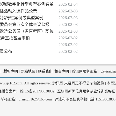
工业领域数字化转型典型案例名单
2026-02-04
集展播活动入选作品公示
2026-02-03
高检指导性案例或典型案例
2026-02-03
查委员会第五次全体会议公报
2026-02-03
公开遴选公务员（省直考区）职位
2026-02-03
服务直抵基层末梢
2026-02-02
2026-02-02
目录公布
2026-02-02
们
|
版权声明
|
网站地图
|
联系我们
|
免责声明
|
黔讯网服务邮箱：gzyisaide@
2, www.qx162.com. All rights reserved.黔讯网 未经同意不得复制和镜像 |
本网
备案号：黔ILS备201708030002 |
互联网新闻信息服务从业培训资格证
举报邮箱：qianxun162@163.com |
违法和不良信息举报电话:15519583885