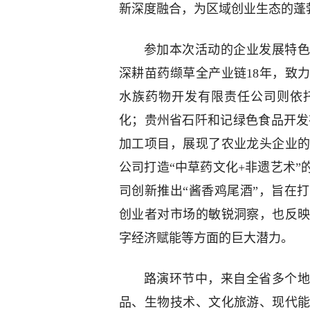
新深度融合，为区域创业生态的蓬
参加本次活动的企业发展特色
深耕苗药缬草全产业链18年，致
水族药物开发有限责任公司则依
化；贵州省石阡和记绿色食品开发有
加工项目，展现了农业龙头企业
公司打造“中草药文化+非遗艺术
司创新推出“酱香鸡尾酒”，旨在
创业者对市场的敏锐洞察，也反
字经济赋能等方面的巨大潜力。
路演环节中，来自全省多个地
品、生物技术、文化旅游、现代