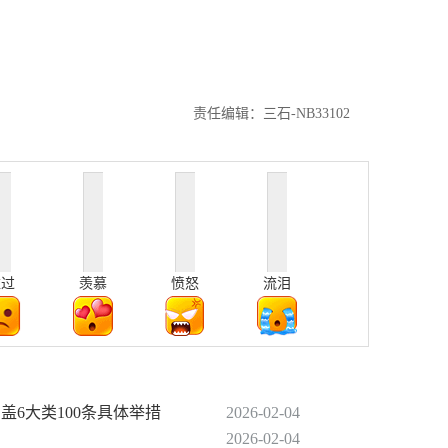
责任编辑：三石-NB33102
难过
羡慕
愤怒
流泪
涵盖6大类100条具体举措
2026-02-04
2026-02-04