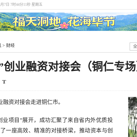
8月7日 7时44分12秒 星期五
讯
>
财经
行”创业融资对接会（铜仁专
业融资对接会走进铜仁市。
创业项目”展开，成功汇聚了来自省内外优质投
建了一座高效、精准的对接桥梁，推动资本与创