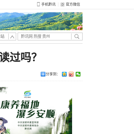
手机黔讯
官方微信
全站
读过吗？
分享到：