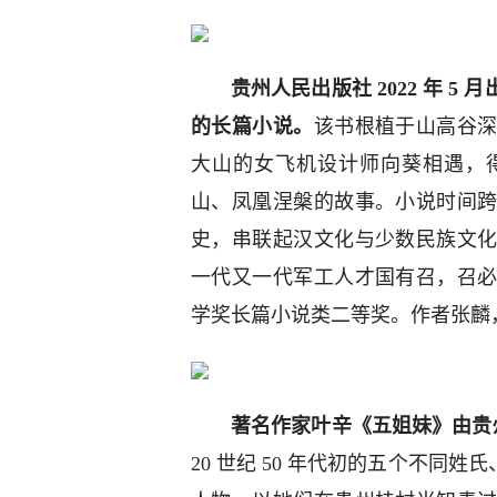
贵州人民出版社 2022 年 
的长篇小说。
该书根植于山高谷
大山的女飞机设计师向葵相遇，
山、凤凰涅槃的故事。小说时间
史，串联起汉文化与少数民族文
一代又一代军工人才国有召，召
学奖长篇小说类二等奖。作者张麟
著名作家叶辛《五姐妹》由贵州人
20 世纪 50 年代初的五个不同姓