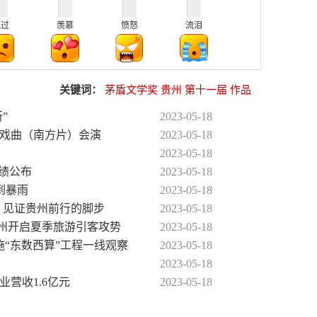
难过
羡慕
愤怒
流泪
关键词：
茅盾文学奖
贵州
第十一届
作品
”
2023-05-18
国戏曲（南方片）会演
2023-05-18
2023-05-18
成绩公布
2023-05-18
到暴雨
2023-05-18
迭 见证贵州前行的脚步
2023-05-18
彩贵州开启夏季旅游引客攻势
2023-05-18
施“东数西算”工程一线观察
2023-05-18
2023-05-18
业营收1.6亿元
2023-05-18