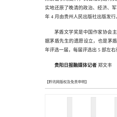
实地还原了晚清的政治、经济、军事
年 4 月由贵州人民出版社出版发行
茅盾文学奖是中国作家协会主
据茅盾先生的遗愿设立，也是茅
年评选一届，每届评选出 5 部左
贵阳日报融媒体记者
郑文丰
【黔讯网版权及免责申明】