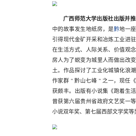
广西师范大学出版社出版并推荐的
中的故事发生地纸房，是
黔
地一
引得现代金矿开采和冶炼工业进
在生活方式、人际关系、价值观
房人为了蜕变为城里人而做出改
土。作品探讨了工业化城镇化浪
作家群 " 黔山七峰 " 之一，
获颇丰。出版有小说集《跑着生
曾获第六届贵州省政府文艺奖一
小说双年奖、第七届西部文学奖等