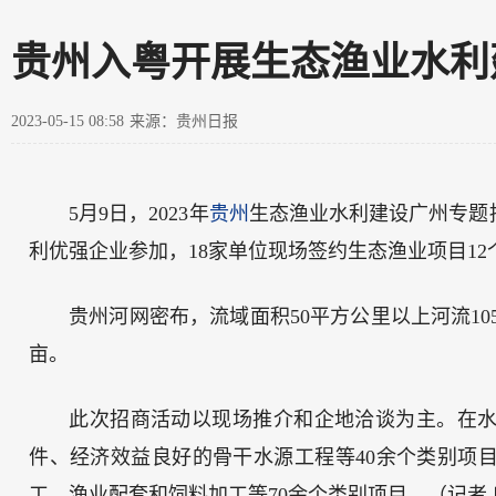
贵州入粤开展生态渔业水利
2023-05-15 08:58
来源：贵州日报
5月9日，2023年
贵州
生态渔业水利建设广州专题
利优强企业参加，18家单位现场签约生态渔业项目12
贵州河网密布，流域面积50平方公里以上河流105
亩。
此次招商活动以现场推介和企地洽谈为主。在
件、经济效益良好的骨干水源工程等40余个类别项
工、渔业配套和饲料加工等70余个类别项目。（记者 