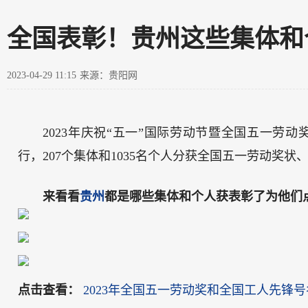
全国表彰！贵州这些集体和
2023-04-29 11:15
来源：贵阳网
2023年庆祝“五一”国际劳动节暨全国五一劳
行，207个集体和1035名个人分获全国五一劳动奖状
来看看
贵州
都是哪些
集体
和
个人
获表彰了
为他们
点击查看：
2023年全国五一劳动奖和全国工人先锋