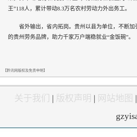
王”118人，累计带动8.3万名农村劳动力外出务工。
省外输出，省内拓岗。贵州以县为单位，不断加
的贵州劳务品牌，助力千家万户端稳就业“金饭碗”。
【黔讯网版权及免责申明】
关于我们
|
版权声明
|
网站地图
gzyi