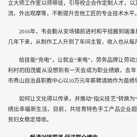
立大师工作室以师带徒，引导校企合作定制人才，以
流、外出观摩等，不断提升吉他工匠的专业技术水平
2016年，韦会勤从安场镇前进村和平组搬到瑞
几年下来，从制作工人升到了车间主管，收入也从每月30
给技能“充电”，让就业“来电”，劳务品牌让劳动
利村的田茂媛从没想到有一天会成为职业绣娘，去年，
市秀山自治县职教中心以10万元年薪聘请她作为苗绣
如何让文化得以传承，并推动“指尖技艺”转换为“
绣出幸福新生活。目前，共培育特色手工产品企业超15
贫妇女稳定增收。