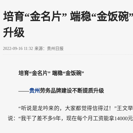
培育“金名片” 端稳“金饭
升级
2022-09-16 11:32
来源：贵州日报
培育“金名片” 端稳“金饭碗”
——
贵州
劳务品牌建设不断提质升级
“听说是龙吟来的，大家都觉得信得过！”王文
说：“我干了差不多9年，现在每个月工资能拿14000元