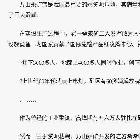
万山汞矿曾是我国最重要的汞资源基地，其储量
了巨大贡献。
在建设生产过程中，老一辈汞矿工人发挥敢为人
设施设备，为国家贡献了国际免检产品红凌牌朱砂、
“井下3000多人、地面上4000多人同时作业，
“上世纪60年代就点上电灯，矿区有60多辆解放牌
…………
作为曾经的工业重镇，高峰期有五六万人驻扎在
然而，由于资源枯竭，万山汞矿开发的喧嚣渐渐归入