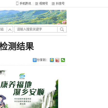
手机黔讯
视频号
抖音号
全站
检测结果
分享到：