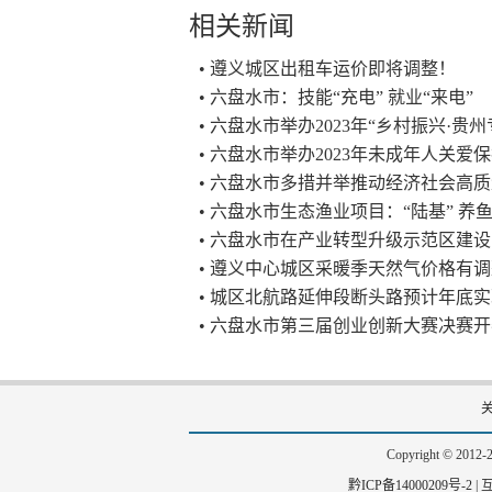
相关新闻
• 遵义城区出租车运价即将调整！
• 六盘水市：技能“充电” 就业“来电”
• 六盘水市举办2023年“乡村振兴·
• 六盘水市举办2023年未成年人关
• 六盘水市多措并举推动经济社会高
• 六盘水市生态渔业项目：“陆基” 养
• 六盘水市在产业转型升级示范区建
• 遵义中心城区采暖季天然气价格有
• 城区北航路延伸段断头路预计年底
• 六盘水市第三届创业创新大赛决赛
Copyright © 201
黔ICP备14000209号-2
|
互