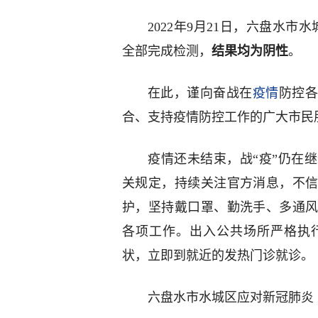
2022年9月21日，六盘水市
全部完成检测，
结果均为阴性
。
在此，谨向奋战在
疫情
防控
合、支持疫情防控工作的广大市民
疫情还未结束，战“疫”仍在
关规定，持续关注官方消息，不
护，坚持戴口罩、勤洗手、多通
各项工作。出入公共场所严格执
状，立即到就近的发热门诊就诊。
六盘水市水城区应对新冠肺炎