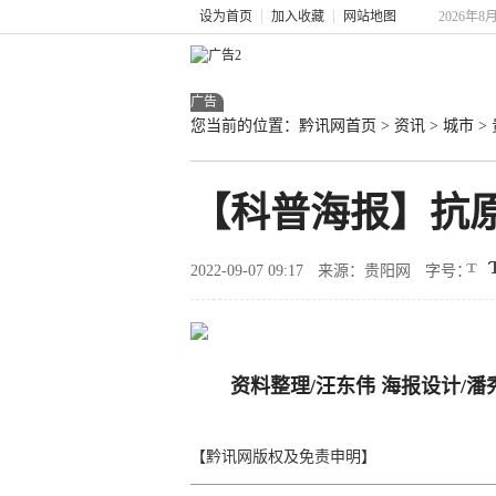
设为首页
加入收藏
网站地图
2026年8
广告
您当前的位置：
黔讯网首页
>
资讯
>
城市
>
【科普海报】抗
2022-09-07 09:17
来源：贵阳网
字号：
资料整理/汪东伟 海报设计/潘
【黔讯网版权及免责申明】