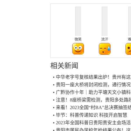
微笑
流汗
相关新闻
• 中华老字号复核结果出炉！贵州有
• 贵阳一座大桥将封闭检测，通行情
• 广黔协作十年｜助力平塘天文小镇
• 注意！8座桥梁需检测，贵阳多处路
• 来看！2023全国“村BA”总决赛抽
• 毕节：科普传递知识 科技开启智慧
• 2023年全国科普日贵阳贵安主会场
• 贵阳市属民办学校年检结果公布！