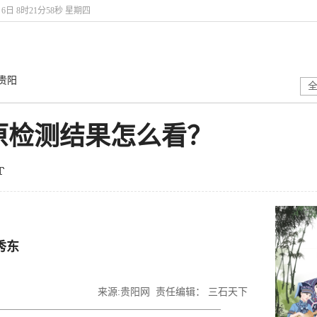
月6日 8时21分58秒 星期四
贵阳
原检测结果怎么看？
秀东
来源:贵阳网 责任编辑： 三石天下