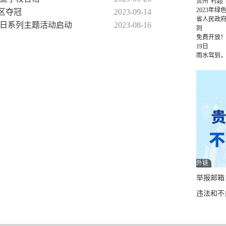
贵州“村超
2023年
当区夺冠
2023-09-14
省人民政
科普日系列主题活动启动
2023-08-16
则
免费开放！
19日
雨水驾到
外链
举报邮箱：q
违法和不良