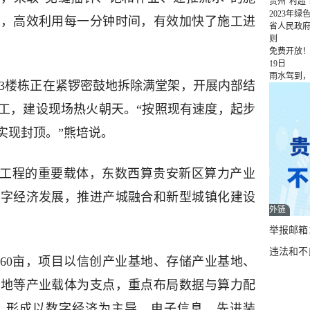
贵州“村超
2023年
入，高效利用每一分钟时间，有效加快了施工进
省人民政
则
免费开放！
19日
雨水驾到
A3楼栋正在紧锣密鼓地拆除满堂架，开展内部结
工，建设现场热火朝天。“按照现有速度，起步
实现封顶。”熊培说。
”工程的重要载体，东数西算贵安新区算力产业
数字经济发展，推进产城融合和新型城镇化建设
外链
举报邮箱：q
违法和不良
760亩，项目以信创产业基地、存储产业基地、
基地等产业载体为支点，重点布局数据与算力配
，形成以数字经济为主导，电子信息、先进装