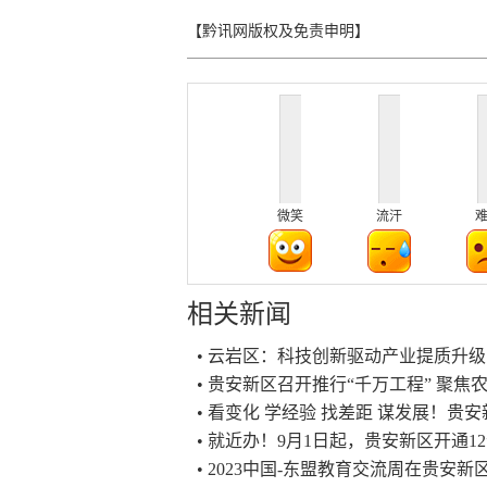
【黔讯网版权及免责申明】
微笑
流汗
相关新闻
• 云岩区：科技创新驱动产业提质升级
• 贵安新区召开推行“千万工程” 聚焦
• 看变化 学经验 找差距 谋发展！贵
• 就近办！9月1日起，贵安新区开通1
• 2023中国-东盟教育交流周在贵安新