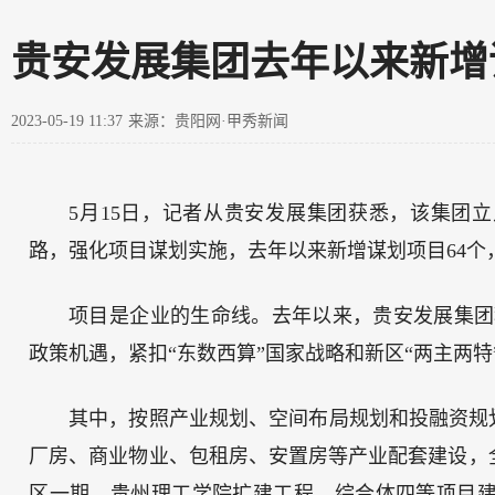
贵安发展集团去年以来新增谋
2023-05-19 11:37
来源：贵阳网·甲秀新闻
5月15日，记者从贵安发展集团获悉，该集团立
路，强化项目谋划实施，去年以来新增谋划项目64个
项目是企业的生命线。去年以来，贵安发展集团积极
政策机遇，紧扣“东数西算”国家战略和新区“两主两
其中，按照产业规划、空间布局规划和投融资规
厂房、商业物业、包租房、安置房等产业配套建设，
区一期、贵州理工学院扩建工程、综合体四等项目