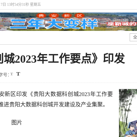
月7日 13时54分31秒 星期五
城2023年工作要点》印发
字号：
安新区印发《贵阳大数据科创城2023年工作要
推进贵阳大数据科创城开发建设及产业集聚。