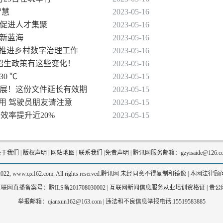
智慧
2023-05-16
留促进人才集聚
2023-05-16
济新蓝海
2023-05-16
力推进乡村数字治理工作
2023-05-16
年招生政策有这些变化！
2023-05-16
0 ℃
2023-05-15
发展！这份文件延长有效期
2023-05-15
使用 驾驶员朋友请注意
2023-05-15
行效率提升近20%
2023-05-15
关于我们
|
版权声明
|
网站地图
|
联系我们
|
免责声明
|
黔讯网服务邮箱：gzyisaide@126.c
2-2022, www.qx162.com. All rights reserved.黔讯网 未经同意不得复制和镜像 |
本网法律顾问
联网直播备案号：黔ILS备201708030002 |
互联网新闻信息服务从业培训资格证
|
贵公网
举报邮箱：qianxun162@163.com |
违法和不良信息举报电话:15519583885