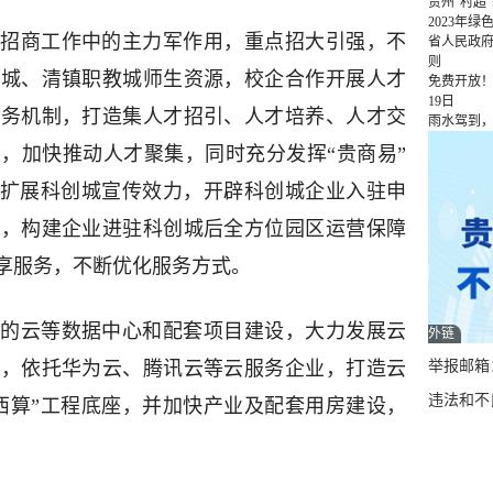
贵州“村超
2023年
招商工作中的主力军作用，重点招大引强，不
省人民政
则
学城、清镇职教城师生资源，校企合作开展人才
免费开放！
19日
服务机制，打造集人才招引、人才培养、人才交
雨水驾到
，加快推动人才聚集，同时充分发挥“贵商易”
台扩展科创城宣传效力，开辟科创城企业入驻申
道，构建企业进驻科创城后全方位园区运营保障
享服务，不断优化服务方式。
的云等数据中心和配套项目建设，大力发展云
外链
举报邮箱：q
地，依托华为云、腾讯云等云服务企业，打造云
违法和不良
西算”工程底座，并加快产业及配套用房建设，