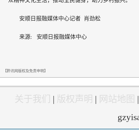
众精神文化生活，推动全民健身，助力乡村振兴。”
安顺日报融媒体中心记者 肖劲松
来源: 安顺日报融媒体中心
【黔讯网版权及免责申明】
关于我们
|
版权声明
|
网站地图
gzyi