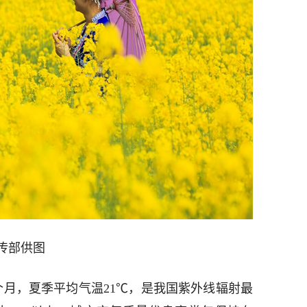
传部供图
个月，夏季平均气温21℃，是我国紫外线辐射最