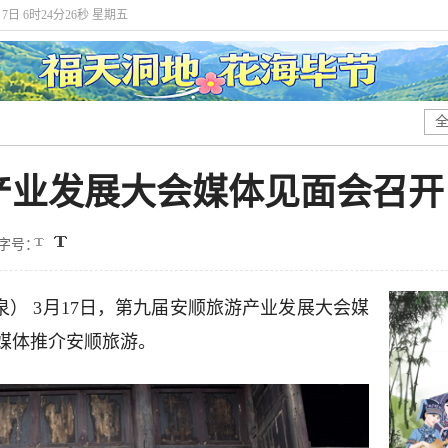
月7日 6时24分28秒 星期五
产业发展大会媒体见面会召开
字号：
洁泉） 3月17日，第九届安顺旅游产业发展大会媒
媒体推介安顺旅游。