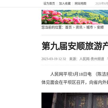
设为首页
加入收藏
网站地图
2026年8
广告
您当前的位置：
首页
>
资讯
>
城市
>
安顺
第九届安顺旅游
2023-03-19 12:32
来源：人民网-贵州频道
人民网平坝3月18日电 （陈
体见面会在平坝区召开，向省内外