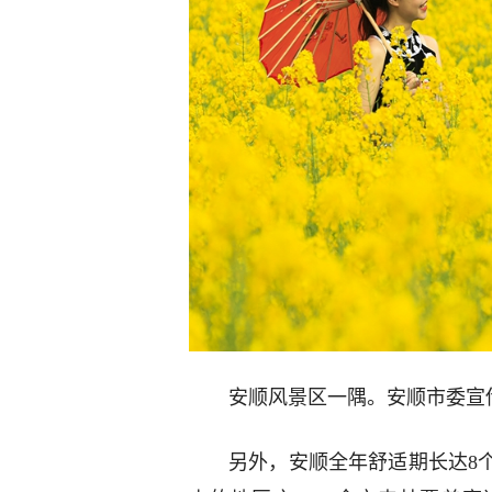
安顺风景区一隅。安顺市委宣
另外，安顺全年舒适期长达8