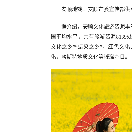
安顺地戏。安顺市委宣传部供
据介绍，安顺文化旅游资源丰
国平均水平，共有旅游资源8139
文化之乡”“蜡染之乡”，红色文
化，喀斯特地质文化等璀璨夺目。