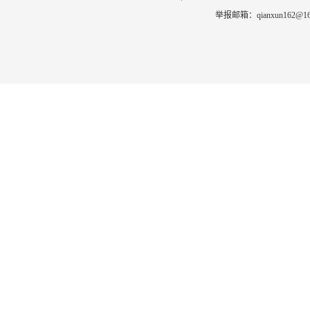
举报邮箱：qianxun162@163